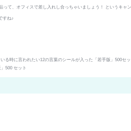
に貼って、オフィスで差し入れし合っちゃいましょう！ というキャ
ですね♪
いる時に言われたい12の言葉のシールが入った「若手版」500セ
500 セット
』