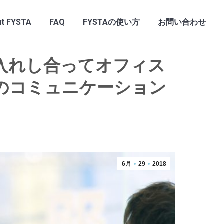
t FYSTA
FAQ
FYSTAの使い方
お問い合わせ
し入れし合ってオフィス
代のコミュニケーション
6月
29
2018