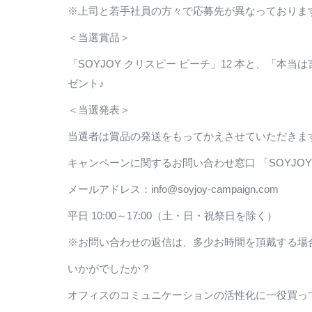
※上司と若手社員の方々で応募先が異なっておりま
＜当選賞品＞
「SOYJOY クリスピー ピーチ」12 本と、「本当
ゼント♪
＜当選発表＞
当選者は賞品の発送をもってかえさせていただきま
キャンペーンに関するお問い合わせ窓口 「SOYJO
メールアドレス：info@soyjoy-campaign.com
平日 10:00～17:00（土・日・祝祭日を除く）
※お問い合わせの返信は、多少お時間を頂戴する場
いかがでしたか？
オフィスのコミュニケーションの活性化に一役買って