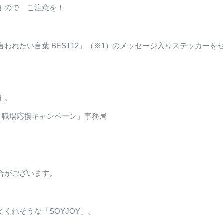
すので、ご注意を！
は言われたい言葉 BEST12」（※1）のメッセージ入りステッカーをセ
す。
Y 職場応援キャンペーン」事務局
合がございます。
くれそうな「SOYJOY」。