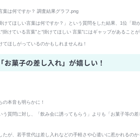
は何ですか？ 調査結果グラフ.png
けてほしい言葉は何ですか？」という質問をした結果、1位「助かるよ
“掛けている言葉”と“掛けてほしい 言葉”にはギャップがあること
けてほしがっているのかもしれませんね！
も「お菓子の差し入れ」が嬉しい！
ちの本音も明らかに！
いう質問に対し、「飲み会に誘ってもらう」よりも「お菓子等の差
したが、若手世代は差し入れなどの手軽さや心遣いに惹かれるのか