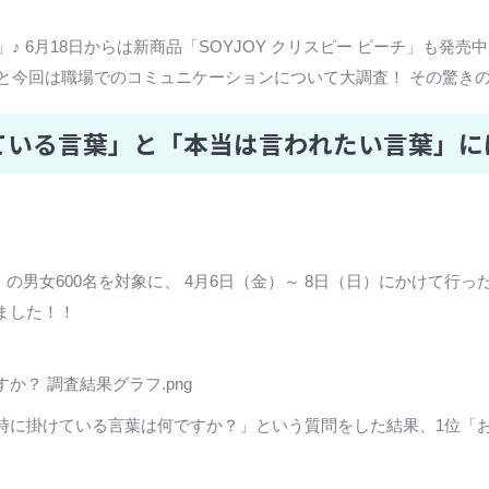
♪ 6月18日からは新商品「SOYJOY クリスピー ピーチ」も発
んと今回は職場でのコミュニケーションについて大調査！ その驚き
れている言葉」と「本当は言われたい言葉」
の男女600名を対象に、 4月6日（金）～ 8日（日）にかけて行
ました！！
？ 調査結果グラフ.png
に掛けている言葉は何ですか？」という質問をした結果、1位「お疲れ