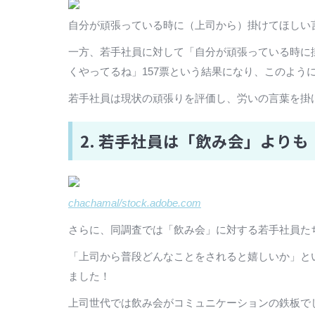
自分が頑張っている時に（上司から）掛けてほしい言葉
一方、若手社員に対して「自分が頑張っている時に掛
くやってるね」157票という結果になり、このように
若手社員は現状の頑張りを評価し、労いの言葉を掛
2. 若手社員は「飲み会」より
chachamal/stock.adobe.com
さらに、同調査では「飲み会」に対する若手社員た
「上司から普段どんなことをされると嬉しいか」と
ました！
上司世代では飲み会がコミュニケーションの鉄板で