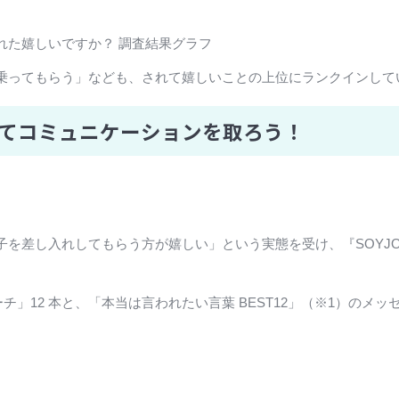
れた嬉しいですか？ 調査結果グラフ
乗ってもらう」なども、されて嬉しいことの上位にランクインして
合ってコミュニケーションを取ろう！
を差し入れしてもらう方が嬉しい」という実態を受け、『SOYJO
ーチ」12 本と、「本当は言われたい言葉 BEST12」（※1）の