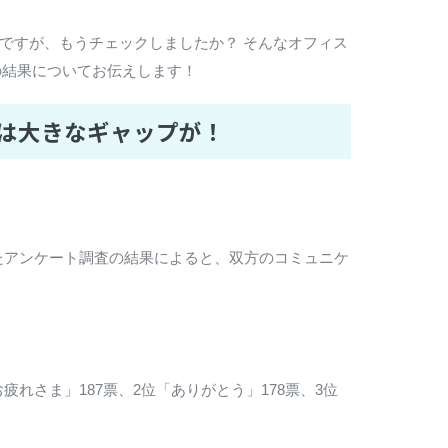
売中ですが、もうチェックしましたか？ そんなオフィス
の結果についてお伝えします！
には大きなギャップが！
ったアンケート調査の結果によると、双方のコミュニケ
さま」187票、2位「ありがとう」178票、3位