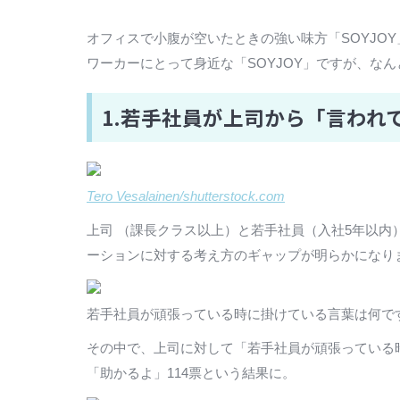
オフィスで小腹が空いたときの強い味方「SOYJOY」
ワーカーにとって身近な「SOYJOY」ですが、な
1.若手社員が上司から「言わ
Tero Vesalainen/shutterstock.com
上司 （課長クラス以上）と若手社員（入社5年以内）
ーションに対する考え方のギャップが明らかになり
若手社員が頑張っている時に掛けている言葉は何ですか
その中で、上司に対して「若手社員が頑張っている時
「助かるよ」114票という結果に。