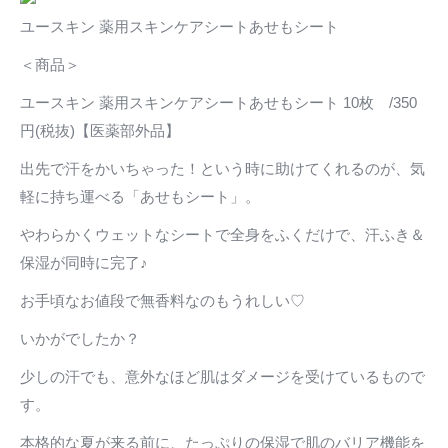
ユースキン 薬用スキンケアシートあせもシート
＜商品＞
ユースキン 薬用スキンケアシートあせもシート 10枚 /350
円(税抜)【医薬部外品】
出先で汗をかいちゃった！という時に助けてくれるのが、気
軽に持ち運べる「あせもシート」。
やわらかくウェットなシートで全身をふくだけで、汗ふき＆
保湿が同時に完了♪
お手頃なお値段で無香料なのもうれしい♡
いかがでしたか？
少しの汗でも、意外なほど肌はダメージを受けているもので
す。
本格的な夏が来る前に、たっぷりの保湿で肌のバリア機能を