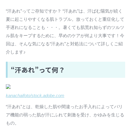
“汗あれ”ってご存知ですか？ “汗あれ”は、汗ばむ陽気が続く
夏に起こりやすくなる肌トラブル。放っておくと重症化して
手遅れになることも・・・。暑くても肌荒れ知らずのツルツ
ル肌をキープするために、早めのケアが何より大事です！今
回は、そんな気になる“汗あれ”と対処法について詳しくご紹
介します♪
“汗あれ”って何？
kanachaifoto/stock.adobe.com
“汗あれ”とは、乾燥した肌や間違ったお手入れによってバリ
ア機能の弱った肌が汗にふれて刺激を受け、かゆみを生じる
もの。