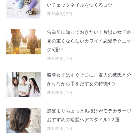
いチェックネイルをつくるコツ
2018年9月2日
告白前に知っておきたい！片思い女子必
見の重くならないカワイイ恋愛テクニッ
ク5選♡
2018年9月1日
略奪女子はすぐそこに。友人の彼氏と分
かりながら手をだす女の特徴4つ
2018年9月1日
黒髪よりちょっと垢抜けがモテカラー♡
おすすめの暗髪ヘアスタイル1２選
2018年9月1日