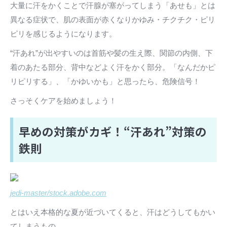
大量に汗をかくことで汗腺が塞がってしまう「あせも」とは
異なる症状で、肌の表面が赤くなりかゆみ・チクチク・ピリ
ピリを感じるようになります。
“汗あれ”が出やすいのは首筋や髪の生え際、関節の内側、下
着のあたる部分、背中などよく汗をかく部分。「なんだかピ
リピリする」、「かゆいかも」と思ったら、危険信号！
さっそくケアを始めましょう！
早めの対策がカギ！“汗あれ”対策の
鉄則
jedi-master/stock.adobe.com
とはいえ本格的な夏が近づいてくると、汗はどうしてもかい
てしまうもの。