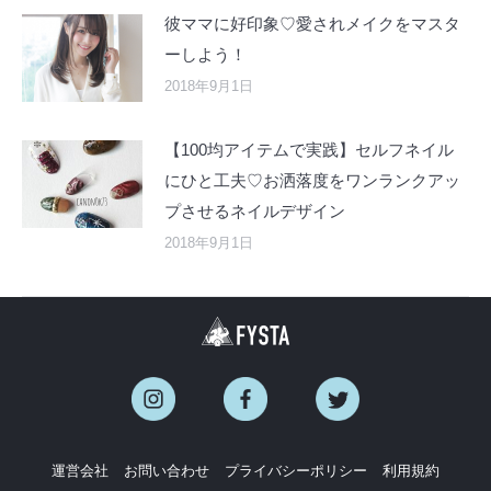
彼ママに好印象♡愛されメイクをマスタ
ーしよう！
2018年9月1日
【100均アイテムで実践】セルフネイル
にひと工夫♡お洒落度をワンランクアッ
プさせるネイルデザイン
2018年9月1日
運営会社
お問い合わせ
プライバシーポリシー
利用規約