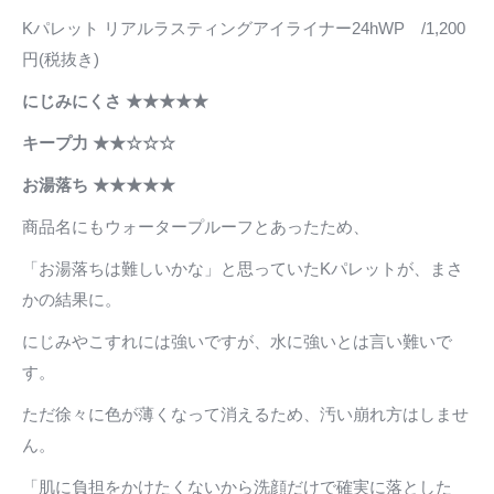
Kパレット リアルラスティングアイライナー24hWP /1,200
円(税抜き)
にじみにくさ ★★★★★
キープ力 ★★☆☆☆
お湯落ち ★★★★★
商品名にもウォータープルーフとあったため、
「お湯落ちは難しいかな」と思っていたKパレットが、まさ
かの結果に。
にじみやこすれには強いですが、水に強いとは言い難いで
す。
ただ徐々に色が薄くなって消えるため、汚い崩れ方はしませ
ん。
「肌に負担をかけたくないから洗顔だけで確実に落とした