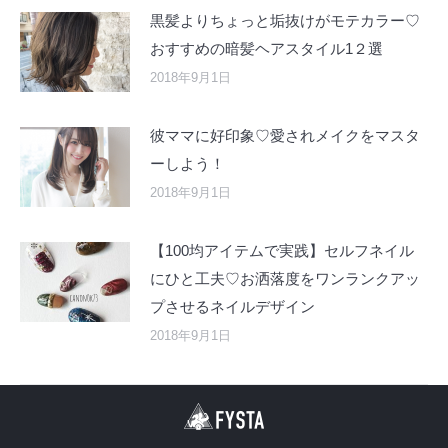
黒髪よりちょっと垢抜けがモテカラー♡
おすすめの暗髪ヘアスタイル1２選
2018年9月1日
彼ママに好印象♡愛されメイクをマスタ
ーしよう！
2018年9月1日
【100均アイテムで実践】セルフネイル
にひと工夫♡お洒落度をワンランクアッ
プさせるネイルデザイン
2018年9月1日