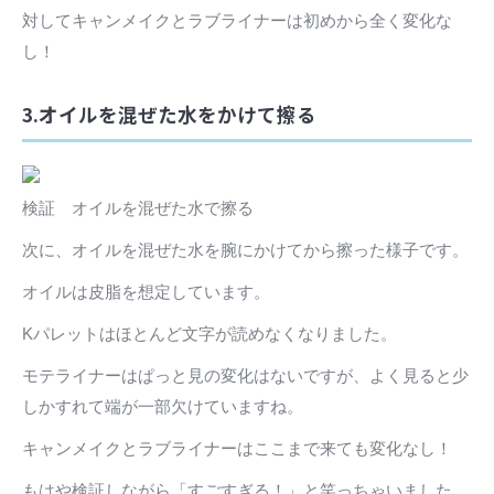
対してキャンメイクとラブライナーは初めから全く変化な
し！
3.オイルを混ぜた水をかけて擦る
検証 オイルを混ぜた水で擦る
次に、オイルを混ぜた水を腕にかけてから擦った様子です。
オイルは皮脂を想定しています。
Kパレットはほとんど文字が読めなくなりました。
モテライナーはぱっと見の変化はないですが、よく見ると少
しかすれて端が一部欠けていますね。
キャンメイクとラブライナーはここまで来ても変化なし！
もはや検証しながら「すごすぎる！」と笑っちゃいました。