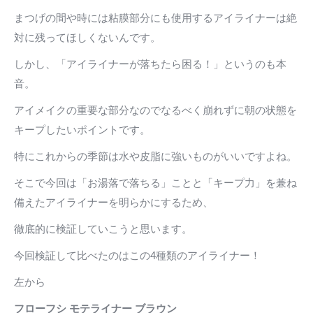
まつげの間や時には粘膜部分にも使用するアイライナーは絶
対に残ってほしくないんです。
しかし、「アイライナーが落ちたら困る！」というのも本
音。
アイメイクの重要な部分なのでなるべく崩れずに朝の状態を
キープしたいポイントです。
特にこれからの季節は水や皮脂に強いものがいいですよね。
そこで今回は「お湯落で落ちる」ことと「キープ力」を兼ね
備えたアイライナーを明らかにするため、
徹底的に検証していこうと思います。
今回検証して比べたのはこの4種類のアイライナー！
左から
フローフシ モテライナー ブラウン