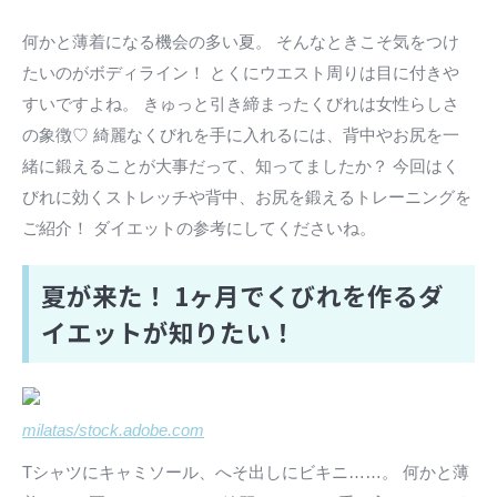
何かと薄着になる機会の多い夏。 そんなときこそ気をつけ
たいのがボディライン！ とくにウエスト周りは目に付きや
すいですよね。 きゅっと引き締まったくびれは女性らしさ
の象徴♡ 綺麗なくびれを手に入れるには、背中やお尻を一
緒に鍛えることが大事だって、知ってましたか？ 今回はく
びれに効くストレッチや背中、お尻を鍛えるトレーニングを
ご紹介！ ダイエットの参考にしてくださいね。
夏が来た！ 1ヶ月でくびれを作るダ
イエットが知りたい！
milatas/stock.adobe.com
Tシャツにキャミソール、へそ出しにビキニ……。 何かと薄