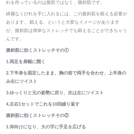
れを作っているのは腹筋ではなく、腹斜筋です。
綺麗なくびれを手に入れるには、この腹斜筋を鍛える必要が
あります。 鍛える、というと大変なイメージがあります
が、腹斜筋は簡単なストレッチでも鍛えることができちゃう
んです。
腹斜筋に効くストレッチその①
1.両足を肩幅に開く
2.下半身を固定したまま、胸の前で両手を合わせ、上半身の
み右にツイスト
3.ゆっくりと元の姿勢に戻り、次は左にツイスト
4.左右1セットでこれを10回繰り返す
腹斜筋に効くストレッチその②
1.仰向けになり、大の字に手足を広げる