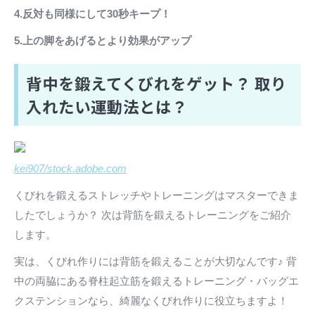
4.反対も同様にして30秒キープ！
5.上の脚をあげるとより効果がアップ
背中を鍛えてくびれをゲット？ 取り
入れたい運動法とは？
kei907/stock.adobe.com
くびれを鍛えるストレッチやトレーニングはマスターできま
したでしょうか？ 次は背筋を鍛えるトレーニングをご紹介
します。
実は、くびれ作りには背筋を鍛えることが大切なんです♪ 背
中の両脇にある脊柱起立筋を鍛えるトレーニング・バッグエ
クステンションなら、綺麗なくびれ作りに役立ちますよ！