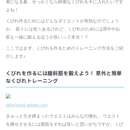
着になる夏、せっかくなら綺麗なくびれを手に入れたいです
よね！
くびれ作るためにはどんなダイエットが有効なのでしょう
か。 筋トレは色々あるけれど、くびれのためには背中やお
尻も一緒に鍛えるほうが良いって本当！？
ここではまず、くびれを作るためのトレーニング方法をご紹
介します♪
くびれを作るには腹斜筋を鍛えよう！ 意外と簡単
なくびれトレーニング
taka/stock.adobe.com
きゅっと引き締まったウエストはみんなの憧れ。 ウエスト
を痩せさせるには腹筋をすれば良いと思いがちですが、くび