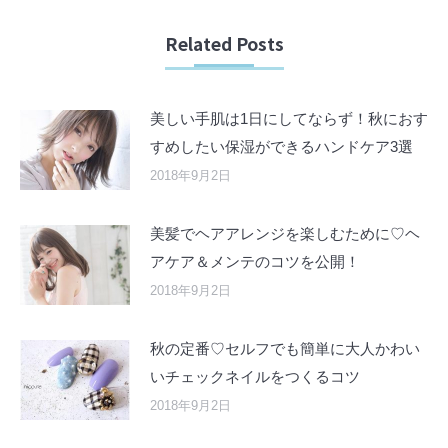
Related Posts
美しい手肌は1日にしてならず！秋におす
すめしたい保湿ができるハンドケア3選
2018年9月2日
美髪でヘアアレンジを楽しむために♡ヘ
アケア＆メンテのコツを公開！
2018年9月2日
秋の定番♡セルフでも簡単に大人かわい
いチェックネイルをつくるコツ
2018年9月2日