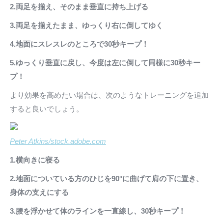
2.両足を揃え、そのまま垂直に持ち上げる
3.両足を揃えたまま、ゆっくり右に倒してゆく
4.地面にスレスレのところで30秒キープ！
5.ゆっくり垂直に戻し、今度は左に倒して同様に30秒キー
プ！
より効果を高めたい場合は、次のようなトレーニングを追加
すると良いでしょう。
Peter Atkins/stock.adobe.com
1.横向きに寝る
2.地面についている方のひじを90°に曲げて肩の下に置き、
身体の支えにする
3.腰を浮かせて体のラインを一直線し、30秒キープ！