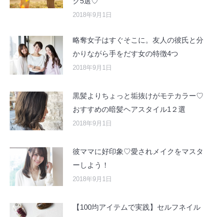
ク5選♡
2018年9月1日
略奪女子はすぐそこに。友人の彼氏と分
かりながら手をだす女の特徴4つ
2018年9月1日
黒髪よりちょっと垢抜けがモテカラー♡
おすすめの暗髪ヘアスタイル1２選
2018年9月1日
彼ママに好印象♡愛されメイクをマスタ
ーしよう！
2018年9月1日
【100均アイテムで実践】セルフネイル