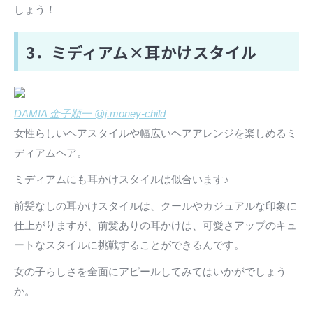
しょう！
3．ミディアム×耳かけスタイル
DAMIA 金子順一 @j.money-child
女性らしいヘアスタイルや幅広いヘアアレンジを楽しめるミ
ディアムヘア。
ミディアムにも耳かけスタイルは似合います♪
前髪なしの耳かけスタイルは、クールやカジュアルな印象に
仕上がりますが、前髪ありの耳かけは、可愛さアップのキュ
ートなスタイルに挑戦することができるんです。
女の子らしさを全面にアピールしてみてはいかがでしょう
か。