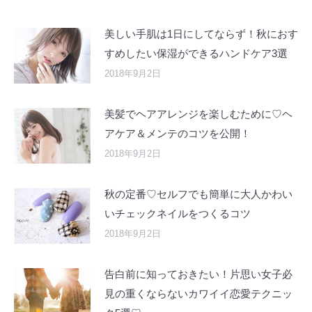
美しい手肌は1日にしてならず！秋におす
すめしたい保湿ができるハンドケア3選
2018年9月2日
美髪でヘアアレンジを楽しむために♡ヘ
アケア＆メンテのコツを公開！
2018年9月2日
秋の定番♡セルフでも簡単に大人かわい
いチェックネイルをつくるコツ
2018年9月2日
告白前に知っておきたい！片思い女子必
見の重くならないカワイイ恋愛テクニッ