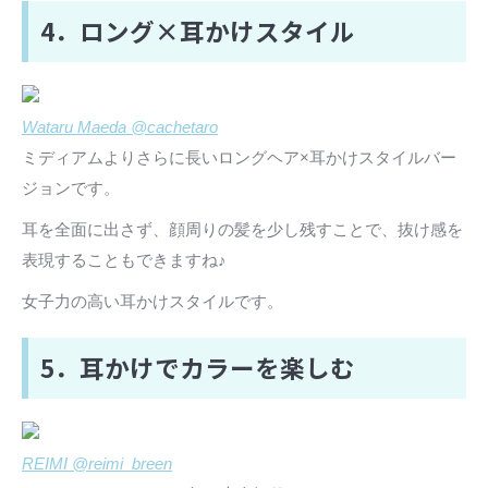
4．ロング×耳かけスタイル
Wataru Maeda @cachetaro
ミディアムよりさらに長いロングヘア×耳かけスタイルバー
ジョンです。
耳を全面に出さず、顔周りの髪を少し残すことで、抜け感を
表現することもできますね♪
女子力の高い耳かけスタイルです。
5．耳かけでカラーを楽しむ
REIMI @reimi_breen