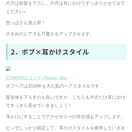
片方は前髪を下ろし、片方は耳にかけてすっきりさせてみて
ください♪
色っぽさも急上昇！
大きめのピアスも可愛さをアップさせます。
2．ボブ×耳かけスタイル
COMPASSタイチ @japan_blue
ボブヘアは2018年も大人気のヘアスタイルです。
髪全体を下ろすのも良いですが、こちらも片方だけ耳にかけ
てすっきり見せていきましょう！
耳かけにすることでアクセサリーの存在感もアップします。
ピンでしっかり固定して、耳かけスタイルを維持していきま