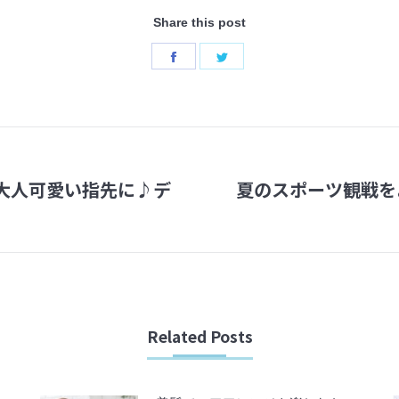
Share this post
Share
Share
on
on
Facebook
Twitter
で大人可愛い指先に♪デ
夏のスポーツ観戦を
Next
post:
Related Posts