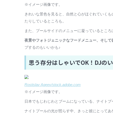
※イメージ画像です。
きれいな景色を見ると、自然と心がほぐれていくも
たりしているところも。
また、プールサイドのメニューに凝っているところ
夜景やフォトジェニックなフードメニュー、そして
プするのもいいかも♪
思う存分はしゃいでOK！DJの
Rostislav Ageev/stock.adobe.com
※イメージ画像です。
日本でもじわじわとブームになっている、ナイトプ
ナイトプールの光が照らす中、きっと彼にとってあ