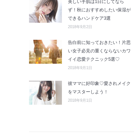
美しい手肌は1日にしてなら
ず！秋におすすめしたい保湿が
できるハンドケア3選
2018年9月2日
告白前に知っておきたい！片思
い女子必見の重くならないカワ
イイ恋愛テクニック5選♡
2018年9月1日
彼ママに好印象♡愛されメイク
をマスターしよう！
2018年9月1日