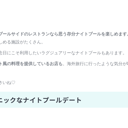
プールサイドのレストランなら思う存分ナイトプールを楽しめます
しめる施設がたくさん。
念日にこそ利用したいラグジュアリーなナイトプールもあります。
ト風の料理を提供しているお店も
。海外旅行に行ったような気分が
さいね♡
ニックなナイトプールデート