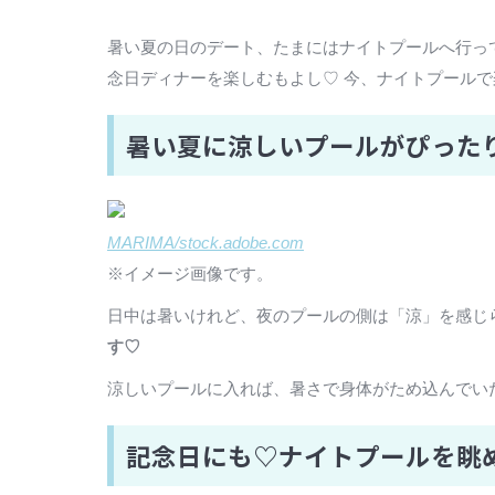
暑い夏の日のデート、たまにはナイトプールへ行っ
念日ディナーを楽しむもよし♡ 今、ナイトプール
暑い夏に涼しいプールがぴった
MARIMA/stock.adobe.com
※イメージ画像です。
日中は暑いけれど、夜のプールの側は「涼」を感じ
す♡
涼しいプールに入れば、暑さで身体がため込んでい
記念日にも♡ナイトプールを眺