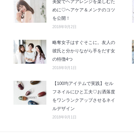
美髪でヘアアレンジを楽しむた
めに♡ヘアケア＆メンテのコツ
を公開！
2018年9月2日
略奪女子はすぐそこに。友人の
彼氏と分かりながら手をだす女
の特徴4つ
2018年9月1日
【100均アイテムで実践】セル
フネイルにひと工夫♡お洒落度
をワンランクアップさせるネイ
ルデザイン
2018年9月1日