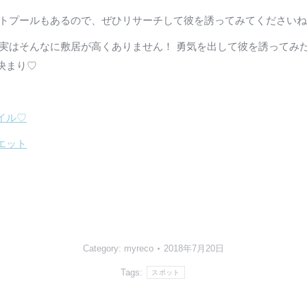
イトプールもあるので、ぜひリサーチして彼を誘ってみてください
実はそんなに敷居が高くありません！ 勇気を出して彼を誘ってみ
決まり♡
イル♡
エット
Category:
myreco
2018年7月20日
Tags:
スポット