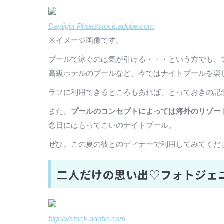
Daylight Photo/stock.adobe.com
※イメージ画像です。
プールで泳ぐのは気が引ける・・・という方でも、
高級ホテルのプールなど、今ではナイトプールを楽
ラフに利用できるところもあれば、とっておきの記
また、
プールのコンセプトによっては海外のリゾー
念日にはもってこいのナイトプール。
ぜひ、この夏の彼とのディナーで利用してみてくだ
二人だけの思い出♡フォトジェ
bignai/stock.adobe.com