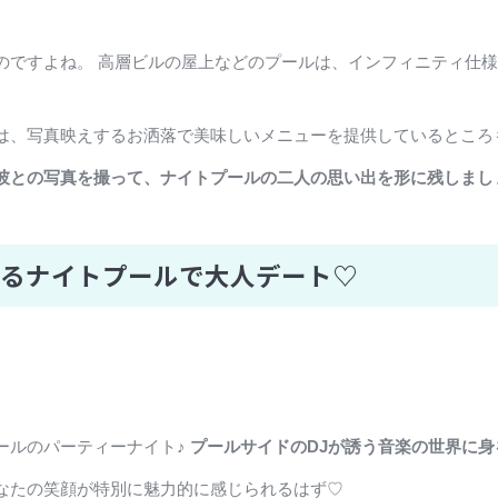
のですよね。 高層ビルの屋上などのプールは、インフィニティ仕
は、写真映えするお洒落で美味しいメニューを提供しているところ
彼との写真を撮って、ナイトプールの二人の思い出を形に残しまし
いるナイトプールで大人デート♡
ールのパーティーナイト♪
プールサイドのDJが誘う音楽の世界に
なたの笑顔が特別に魅力的に感じられるはず♡