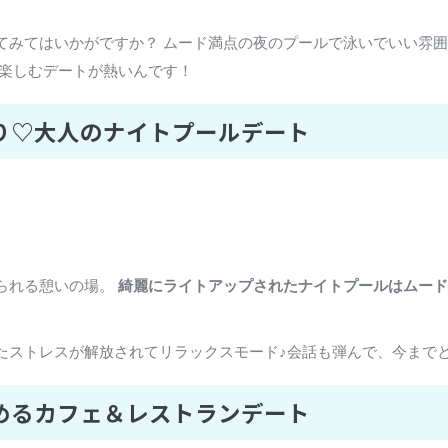
てみてはいかがですか？ ムード満点の夜のプールで泳いでいい雰
で楽しむデートが熱いんです！
り♡大人のナイトプールデート
られる憩いの場。
綺麗にライトアップされたナイトプールはムード
たストレスが解放されてリラックスモード♪会話も弾んで、今まで
めるカフェ＆レストランデート