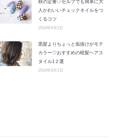
秋の定番♡セルフでも簡単に大
人かわいいチェックネイルをつ
くるコツ
2018年9月2日
黒髪よりちょっと垢抜けがモテ
カラー♡おすすめの暗髪ヘアス
タイル1２選
2018年9月1日