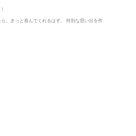
ね！
たら、きっと喜んでくれるはず。 特別な思い出を作