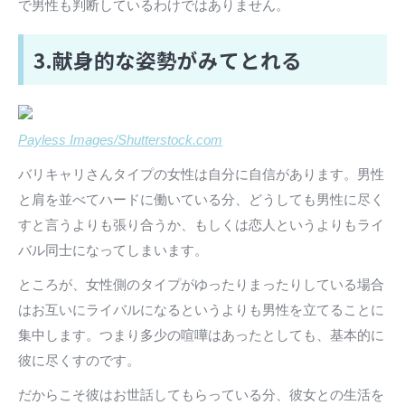
で男性も判断しているわけではありません。
3.献身的な姿勢がみてとれる
Payless Images/Shutterstock.com
バリキャリさんタイプの女性は自分に自信があります。男性
と肩を並べてハードに働いている分、どうしても男性に尽く
すと言うよりも張り合うか、もしくは恋人というよりもライ
バル同士になってしまいます。
ところが、女性側のタイプがゆったりまったりしている場合
はお互いにライバルになるというよりも男性を立てることに
集中します。つまり多少の喧嘩はあったとしても、基本的に
彼に尽くすのです。
だからこそ彼はお世話してもらっている分、彼女との生活を