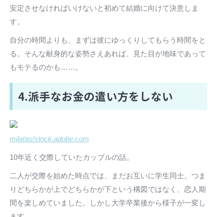
安定させなければいけないと初めて結婚に向けて決意しま
す。
自分の時間よりも、まずは彼にゆっくりしてもらう時間をと
る。そんな献身的な姿勢さえあれば、見た目が地味であって
もモテるのかも……。
4.派手なお金の遣い方をしない
milatas/stock.adobe.com
10年近く交際していたカップルの話。
二人が交際を始めた時点では、まだお互いに学生同士。つま
りどちらかが上でどちらかが下という構図ではなく、恋人期
間を楽しめていました。しかし大学卒業後から様子が一変し
ます。