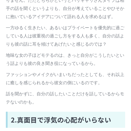
りません。ただどちらかというとバリキャリさんタイプは相
手の話を聞くというよりも、自分が考えていることやひそか
に抱いているアイデアについて語れる人を求めるはず。
一方ゆるく生きたい、あるいはプライベートを優先的に過ご
している人は彼重視の過ごし方をする人も多く、自分の話よ
りも彼の話に耳を傾けてあげたいと感じるのでは？
地味な女の子ほどモテるのは、きっと自分がこうしたいとい
う話よりも彼の良き聞き役になっているから。
ファッションやメイクがいまいちだったとしても、それ以上
に癒しを感じられるから彼女の側にいるのです。
話を聞かずに、自分の話したいことだけを話しているからモ
テないのかも。
2.真面目で浮気の心配がいらない