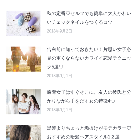
秋の定番♡セルフでも簡単に大人かわい
いチェックネイルをつくるコツ
2018年9月2日
告白前に知っておきたい！片思い女子必
見の重くならないカワイイ恋愛テクニッ
ク5選♡
2018年9月1日
略奪女子はすぐそこに。友人の彼氏と分
かりながら手をだす女の特徴4つ
2018年9月1日
黒髪よりちょっと垢抜けがモテカラー♡
おすすめの暗髪ヘアスタイル1２選