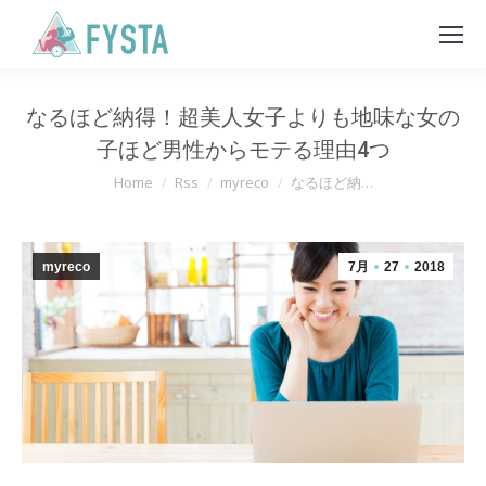
なるほど納得！超美人女子よりも地味な女の
子ほど男性からモテる理由4つ
You are here:
Home
Rss
myreco
なるほど納…
myreco
7月
27
2018