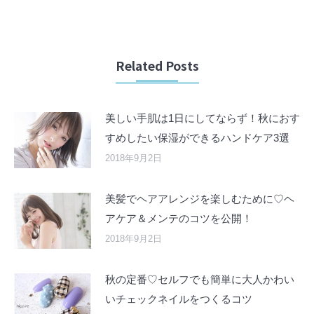
Related Posts
美しい手肌は1日にしてならず！秋におす
すめしたい保湿ができるハンドケア3選
2018年9月2日
美髪でヘアアレンジを楽しむために♡ヘ
アケア＆メンテのコツを公開！
2018年9月2日
秋の定番♡セルフでも簡単に大人かわい
いチェックネイルをつくるコツ