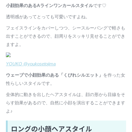
小顔効果のあるAラインワンカールスタイル
です♡
透明感があってとっても可愛いですよね。
フェイスラインをカバーしつつ、シースルーバングで軽さも
出すことができるので、顔周りをスッキリ見せることができ
ますよ。
YOUKO @youkosetojima
ウェーブで小顔効果のある「くびれシルエット」
を作った女
性らしいスタイルです。
全体的に動きを出したヘアスタイルは、顔の形から目線をそ
らす効果があるので、自然に小顔を演出することができます
よ♪
ロングの小顔ヘアスタイル