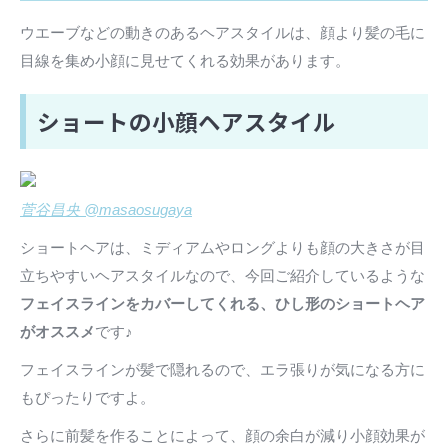
ウエーブなどの動きのあるヘアスタイルは、顔より髪の毛に
目線を集め小顔に見せてくれる効果があります。
ショートの小顔ヘアスタイル
菅谷昌央 @masaosugaya
ショートヘアは、ミディアムやロングよりも顔の大きさが目
立ちやすいヘアスタイルなので、今回ご紹介しているような
フェイスラインをカバーしてくれる、ひし形のショートヘア
がオススメ
です♪
フェイスラインが髪で隠れるので、エラ張りが気になる方に
もぴったりですよ。
さらに前髪を作ることによって、顔の余白が減り小顔効果が