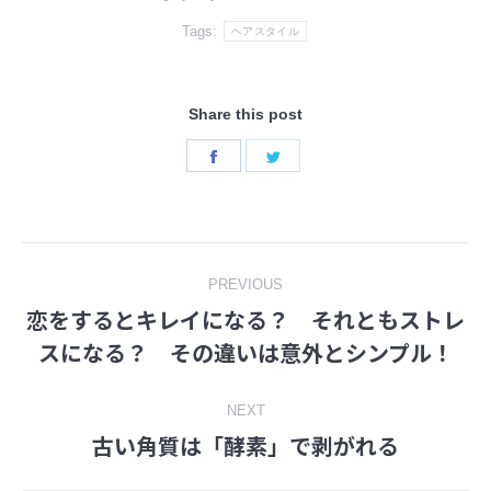
Tags:
ヘアスタイル
Share this post
Share
Share
on
on
Facebook
Twitter
Post
PREVIOUS
恋をするとキレイになる？ それともストレ
navigation
Previous
スになる？ その違いは意外とシンプル！
post:
NEXT
古い角質は「酵素」で剥がれる
Next
post: