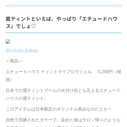
眉ティントといえば、やっぱり「エチュードハウ
ス」でしょ♡
@chisato_kukuru
＜商品＞
エチュードハウス ティントマイブロウジェル /1,200円（税
抜）
日本での眉ティントブームの火付け役とも言えるエチュード
ハウスの眉ティント。
このアイテムは日本限定のオリジナル商品なのだとか！
自然で洗練されたカラーで、染めた後はサロン帰りのような