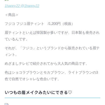
1happy22 @1happy22
＜商品＞
フジコ フジコ眉ティント /1,200円（税抜）
眉ティントといえば韓国製が多いですが、日本製も発売され
ているんです。
それが、「フジコ」というブランドから販売されている眉テ
ィント。
めざましテレビで紹介されてから大人気の商品です。
色はショコラブラウンとモカブラウン、ライトブラウンの3
色で自然でオシャレな色合いです。
いつもの眉メイクみたいにできる♡