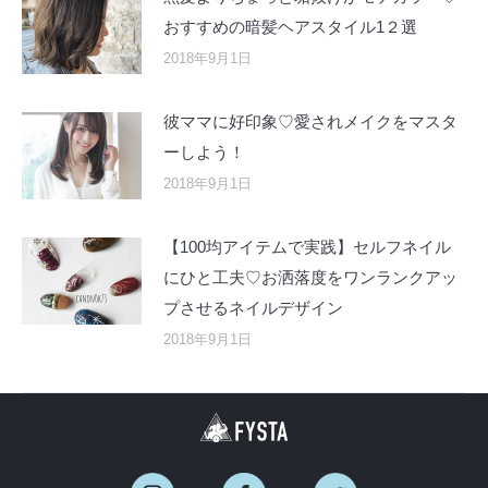
おすすめの暗髪ヘアスタイル1２選
2018年9月1日
彼ママに好印象♡愛されメイクをマスタ
ーしよう！
2018年9月1日
【100均アイテムで実践】セルフネイル
にひと工夫♡お洒落度をワンランクアッ
プさせるネイルデザイン
2018年9月1日