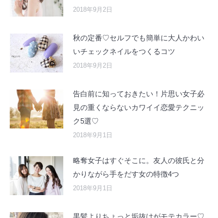
2018年9月2日
秋の定番♡セルフでも簡単に大人かわい
いチェックネイルをつくるコツ
2018年9月2日
告白前に知っておきたい！片思い女子必
見の重くならないカワイイ恋愛テクニッ
ク5選♡
2018年9月1日
略奪女子はすぐそこに。友人の彼氏と分
かりながら手をだす女の特徴4つ
2018年9月1日
黒髪よりちょっと垢抜けがモテカラー♡