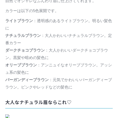
自然でオシャレなふんわり眉に仕上げてくれます。
カラーは以下の5色展開です。
ライトブラウン
：透明感のあるライトブラウン。明るい髪色
に
ナチュラルブラウン
：大人かわいいナチュラルブラウン。定
番カラー
ダークチョコブラウン
：大人かわいいダークチョコブラウ
ン。黒髪や暗めの髪色に
オリーブブラウン
：アンニュイなオリーブブラウン。アッシ
ュ系の髪色に
バーガンディーブラウン
：元気でかわいいバーガンディーブ
ラウン。ピンクやレッドなどの髪色に
大人なナチュラル眉ならこれ♡