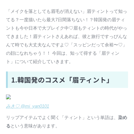
「メイクを落としても眉毛が消えない」眉ティントって知っ
てる？一度描いたら最大7日間落ちない！？韓国発の眉ティ
ントも今や日本で大ブレイク中♡眉もティントの時代がやっ
てきました！眉ティントさえあれば、彼と旅行ですっぴんな
んて時でも大丈夫なんですよ♡「スッピンだって余裕〜♡」
の顔になれちゃう！！ 今回は、知って得する「眉ティン
ト」について紹介していきます。
1.韓国発のコスメ「眉ティント」
みき♡ @mi_yan0101
リップアイテムでよく聞く「ティント」という単語は、
染め
る
という意味があります。