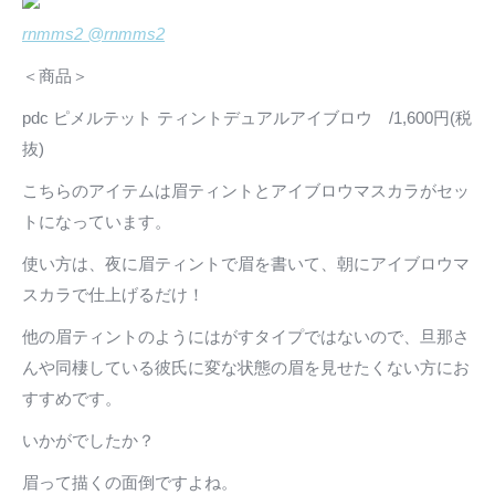
rnmms2 @rnmms2
＜商品＞
pdc ピメルテット ティントデュアルアイブロウ /1,600円(税
抜)
こちらのアイテムは眉ティントとアイブロウマスカラがセッ
トになっています。
使い方は、夜に眉ティントで眉を書いて、朝にアイブロウマ
スカラで仕上げるだけ！
他の眉ティントのようにはがすタイプではないので、旦那さ
んや同棲している彼氏に変な状態の眉を見せたくない方にお
すすめです。
いかがでしたか？
眉って描くの面倒ですよね。