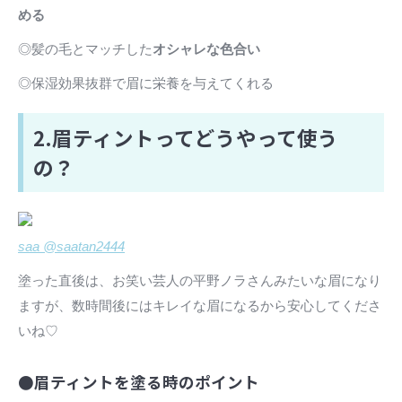
める
◎髪の毛とマッチした
オシャレな色合い
◎保湿効果抜群で眉に栄養を与えてくれる
2.眉ティントってどうやって使う
の？
saa @saatan2444
塗った直後は、お笑い芸人の平野ノラさんみたいな眉になり
ますが、数時間後にはキレイな眉になるから安心してくださ
いね♡
●眉ティントを塗る時のポイント