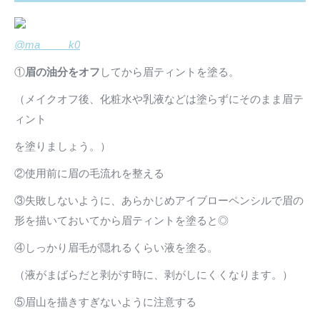
@ma_____k0
①
眉の油分をオフ
してから眉ティントを塗る。
（メイクオフ後、化粧水や乳液などは塗らずにそのまま眉テ
ィント
を塗りましょう。）
②使用前に眉の毛流れを整える
③失敗しないように、あらかじめアイブローペンシルで眉の
形を描いておいてから眉ティントを塗ると◎
④しっかり眉毛が隠れるくらい液を塗る。
（液がまばらだと剥がす時に、剥がしにくくなります。）
⑤眉山を描きすぎないように注意する