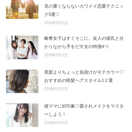
見の重くならないカワイイ恋愛テクニッ
ク5選♡
2018年9月1日
略奪女子はすぐそこに。友人の彼氏と分
かりながら手をだす女の特徴4つ
2018年9月1日
黒髪よりちょっと垢抜けがモテカラー♡
おすすめの暗髪ヘアスタイル1２選
2018年9月1日
彼ママに好印象♡愛されメイクをマスタ
ーしよう！
2018年9月1日