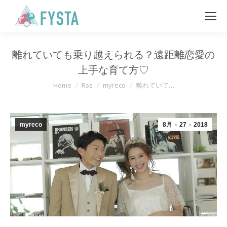
離れていても乗り越えられる？遠距離恋愛の
上手な育て方♡
You are here:
Home
Rss
myreco
離れていて…
myreco
8月
27
2018