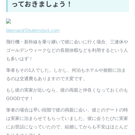
っておきましょう！
bbernard/Shutterstock.com
飛行機・新幹線を乗り継いで彼に会いに行く場合、三連休や
ゴールデンウィークなどの長期休暇などを利用するという人
も多いはず！
筆者もその1人でした。しかし、何泊もホテルや旅館に泊ま
るのは交通費もありますので大変です。
もし彼の実家が近いなら、彼の両親と仲良くなっておくのも
GOODです！
筆者の場合は早い段階で彼の両親に会い、彼とのデートの時
は実家に泊まらせてもらっていました。彼に会うたびに実家
にお世話になっていたので、結婚してからも不安はほとんど