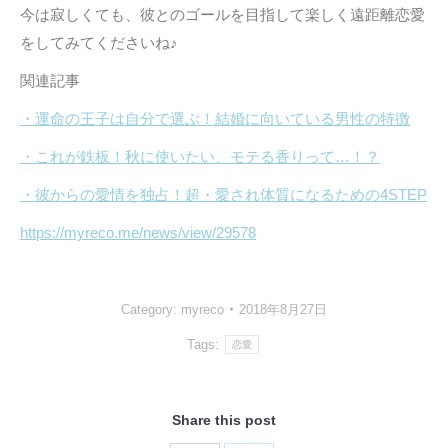
今は寂しくても、彼とのゴールを目指して楽しく遠距離恋愛
をしてみてくださいね♪
関連記事
・運命の王子は自分で選ぶ！結婚に向いている男性の特徴
・これが鉄板！秋に使いたい、モテる香りって…！？
・彼からの愛情を独占！超・愛され体質になるための4STEP
https://myreco.me/news/view/29578
Category:
myreco
2018年8月27日
Tags:
恋愛
Share this post