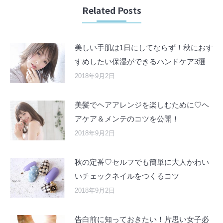
Related Posts
美しい手肌は1日にしてならず！秋におす
すめしたい保湿ができるハンドケア3選
2018年9月2日
美髪でヘアアレンジを楽しむために♡ヘ
アケア＆メンテのコツを公開！
2018年9月2日
秋の定番♡セルフでも簡単に大人かわい
いチェックネイルをつくるコツ
2018年9月2日
告白前に知っておきたい！片思い女子必