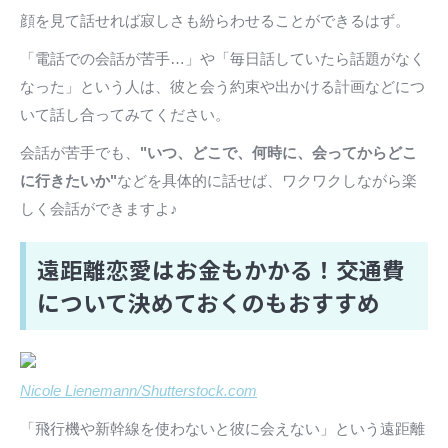
顔を見て話せれば寂しさも紛らわせることができるはず。
「電話での会話が苦手…」や「毎日話していたら話題がなく
なった」という人は、彼と会う約束や出かける計画などにつ
いて話し合ってみてください。
会話が苦手でも、
"いつ、どこで、何時に、会ってからどこ
に行きたいか"
などを具体的に話せば、ワクワクしながら楽
しく会話ができますよ♪
遠距離恋愛はお金もかかる！交通費
について決めておくのもおすすめ
Nicole Lienemann/Shutterstock.com
「飛行機や新幹線を使わないと彼に会えない」という遠距離