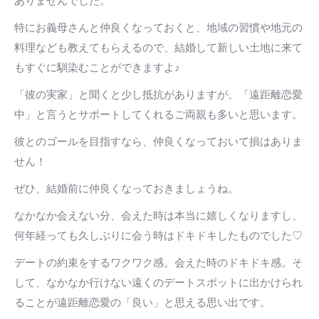
ありませんでした。
特にお義母さんと仲良くなっておくと、地域の習慣や地元の
料理なども教えてもらえるので、結婚して新しい土地に来て
もすぐに馴染むことができますよ♪
「彼の実家」と聞くと少し抵抗がありますが、「遠距離恋愛
中」と言うとサポートしてくれるご両親も多いと思います。
彼とのゴールを目指すなら、仲良くなっておいて損はありま
せん！
ぜひ、結婚前に仲良くなっておきましょうね。
なかなか会えない分、会えた時は本当に嬉しくなりますし、
何年経っても久しぶりに会う時はドキドキしたものでした♡
デートの約束をするワクワク感。会えた時のドキドキ感。そ
して、なかなか行けない遠くのデートスポットに出かけられ
ることが遠距離恋愛の「良い」と思える思い出です。