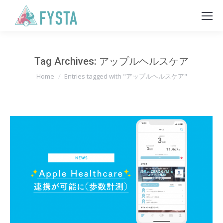
Tag Archives:
アップルヘルスケア
You are here:
Home
Entries tagged with "アップルヘルスケア"