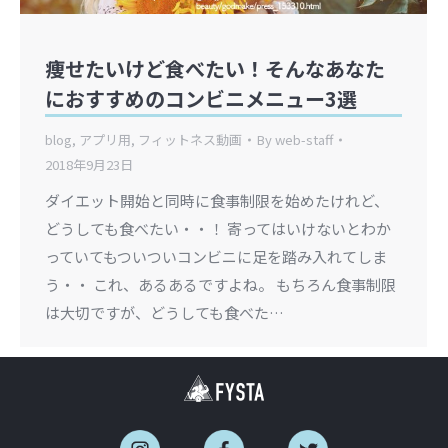
痩せたいけど食べたい！そんなあなた
におすすめのコンビニメニュー3選
blog
,
アプリ用
,
フィットネス動画
By
web-staff
2018年9月23日
ダイエット開始と同時に食事制限を始めたけれど、
どうしても食べたい・・！ 寄ってはいけないとわか
っていてもついついコンビニに足を踏み入れてしま
う・・ これ、あるあるですよね。 もちろん食事制限
は大切ですが、どうしても食べた…