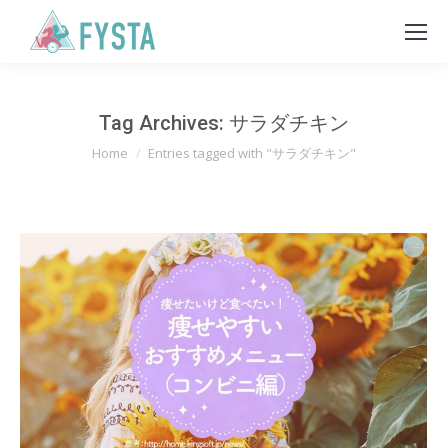
Tag Archives:
サラダチキン
You are here:
Home
Entries tagged with "サラダチキン"