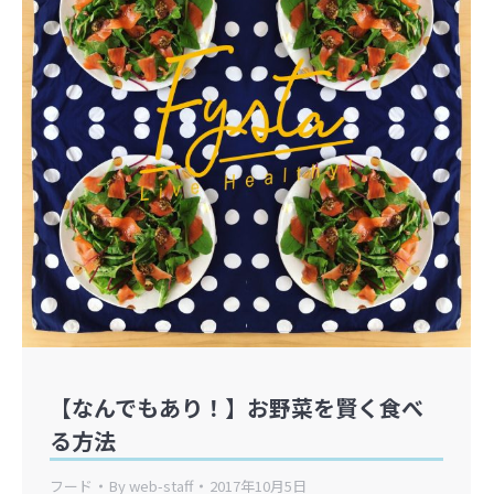
【なんでもあり！】お野菜を賢く食べ
る方法
フード
By
web-staff
2017年10月5日