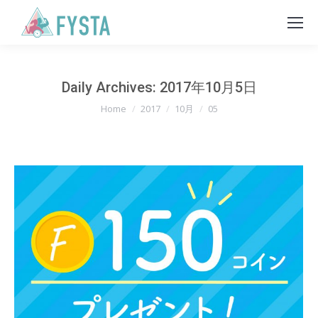
Daily Archives:
2017年10月5日
You are here:
Home
2017
10月
05