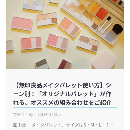
【無印良品メイクパレット使い方】シ
ーン別！「オリジナルパレット」が作
れる、オススメの組み合わせをご紹介
女美会
By
2019年3月3日
船山葵 「メイクパレット」サイズはS・M・L！ シー