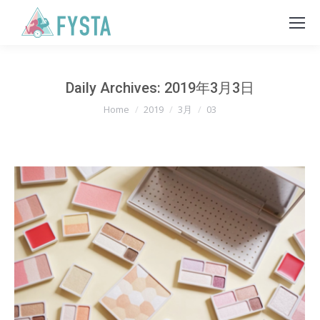
Daily Archives:
2019年3月3日
You are here:
Home
2019
3月
03