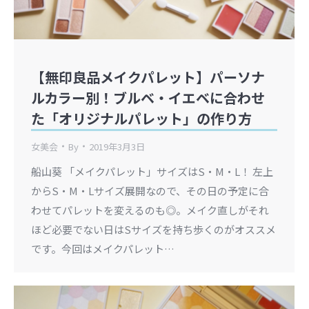
【無印良品メイクパレット】パーソナ
ルカラー別！ブルベ・イエベに合わせ
た「オリジナルパレット」の作り方
女美会
By
2019年3月3日
船山葵 「メイクパレット」サイズはS・M・L！ 左上
からS・M・Lサイズ展開なので、その日の予定に合
わせてパレットを変えるのも◎。メイク直しがそれ
ほど必要でない日はSサイズを持ち歩くのがオススメ
です。今回はメイクパレット…