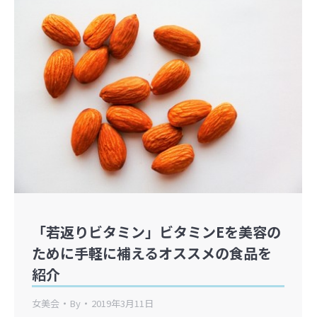
「若返りビタミン」ビタミンEを美容の
ために手軽に補えるオススメの食品を
紹介
女美会
By
2019年3月11日