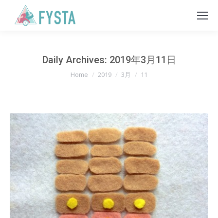
Daily Archives:
2019年3月11日
You are here:
Home
2019
3月
11