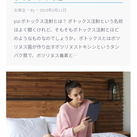
女美会
By
2019年3月11日
yui ボトックス注射とは？ ボトックス注射という名前
はよく聞くけれど、そもそもボトックス注射とはど
のようなものなのでしょうか。 ボトックスとはボツ
リヌス菌が作り出すボツリヌストキシンというタン
パク質で、ボツリヌス毒素と…