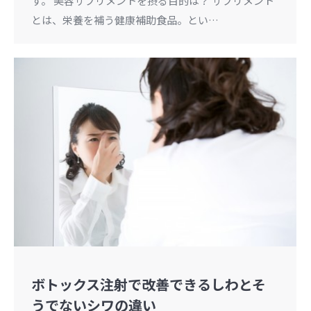
す。 美容サプリメントを摂る目的は？ サプリメント
とは、栄養を補う健康補助食品。とい…
ボトックス注射で改善できるしわとそ
うでないシワの違い