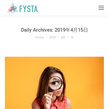
Daily Archives:
2019年4月15日
You are here:
Home
2019
4月
15