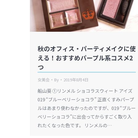
秋のオフィス・パーティメイクに使
える！おすすめパープル系コスメ2
つ
女美会
By
2019年8月4日
船山葵 ①リンメル ショコラスウィート アイズ
019 “ブルーベリーショコラ” 正直くすみパープ
ルはあまり使わなかったのですが、019 “ブルー
ベリーショコラ”に出会ってからすごく取り入
れたくなった色です。 リンメルの…