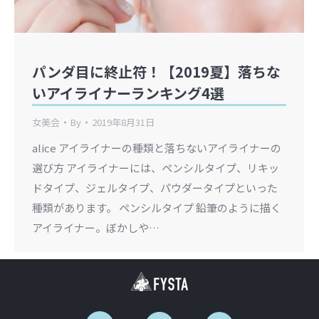
パンダ目に終止符！【2019夏】落ちな
いアイライナーランキング4選
女美会
By
2019年8月31日
alice アイライナーの種類と落ちないアイライナーの
選び方 アイライナーには、ペンシルタイプ、リキッ
ドタイプ、ジェルタイプ、パウダータイプといった
種類があります。 ペンシルタイプ 鉛筆のように描く
アイライナー。ぼかしや…