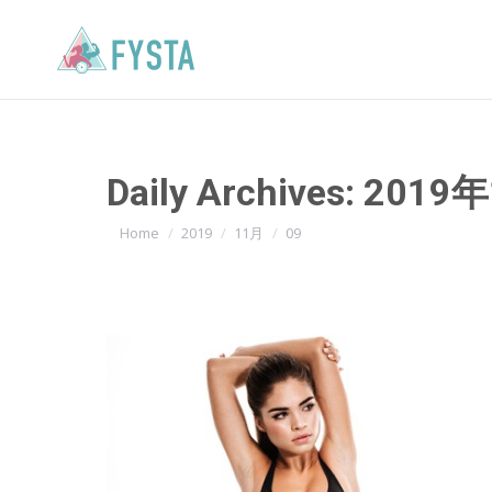
Daily Archives:
2019
You are here:
Home
2019
11月
09