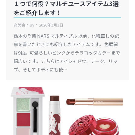
１つで何役？マルチユースアイテム3選
をご紹介します！
女美会
By
2020年1月1日
鈴木のぞ美 NARS マルティプル 以前、化粧直しの記
事を書いたときにも紹介したアイテムです。 色展開
は9色。可愛らしいピンクからテラコッタカラーまで
幅広いです。 こちらはアイシャドウ、チーク、リッ
プ、そしてボディにも使…