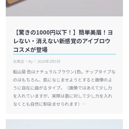
【驚きの1000円以下！】簡単美眉！ヨ
レない・消えない新感覚のアイブロウ
コスメが登場
女美会
By
2020年2月5日
船山葵 色はナチュラルブラウン1色。チップタイプな
のはもちろん、肌になじませようとすると画像のよ
うに自在に曲がるタイプ。（画像ではあえて少し力
を入れていますが、実際は眉に対して少し力を入れ
なくとも自然に馴染ませられます）…