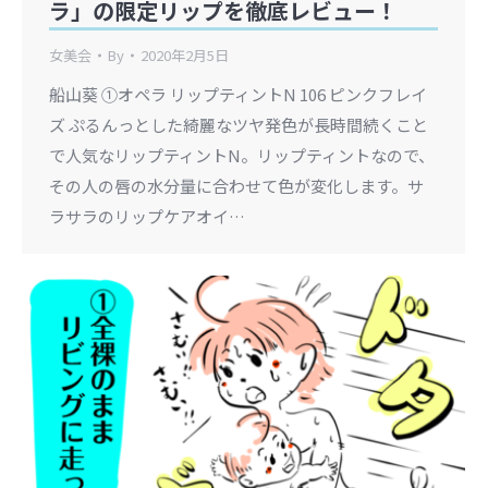
ラ」の限定リップを徹底レビュー！
女美会
By
2020年2月5日
船山葵 ①オペラ リップティントN 106 ピンクフレイ
ズ ぷるんっとした綺麗なツヤ発色が長時間続くこと
で人気なリップティントN。リップティントなので、
その人の唇の水分量に合わせて色が変化します。サ
ラサラのリップケアオイ…