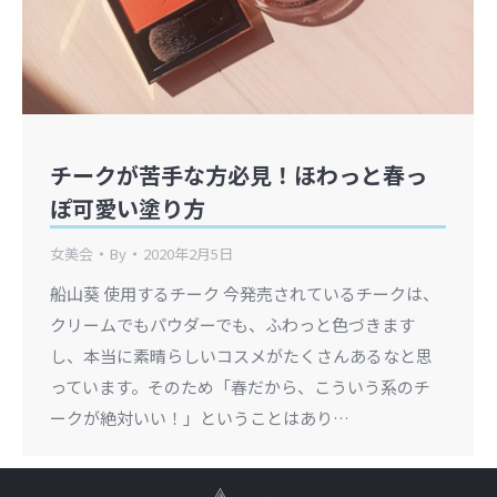
チークが苦手な方必見！ほわっと春っ
ぽ可愛い塗り方
女美会
By
2020年2月5日
船山葵 使用するチーク 今発売されているチークは、
クリームでもパウダーでも、ふわっと色づきます
し、本当に素晴らしいコスメがたくさんあるなと思
っています。そのため「春だから、こういう系のチ
ークが絶対いい！」ということはあり…