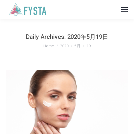
Daily Archives:
2020年5月19日
You are here:
Home
2020
5月
19