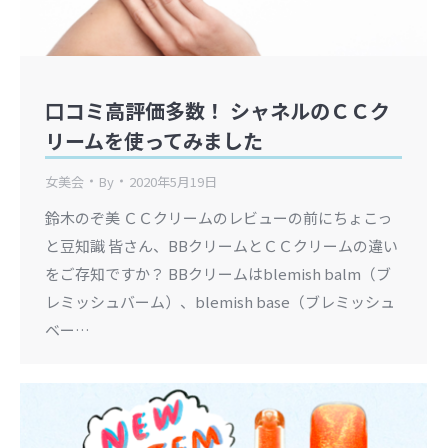
口コミ高評価多数！ シャネルのＣＣク
リームを使ってみました
女美会
By
2020年5月19日
鈴木のぞ美 ＣＣクリームのレビューの前にちょこっ
と豆知識 皆さん、BBクリームとＣＣクリームの違い
をご存知ですか？ BBクリームはblemish balm（ブ
レミッシュバーム）、blemish base（ブレミッシュ
ベー…