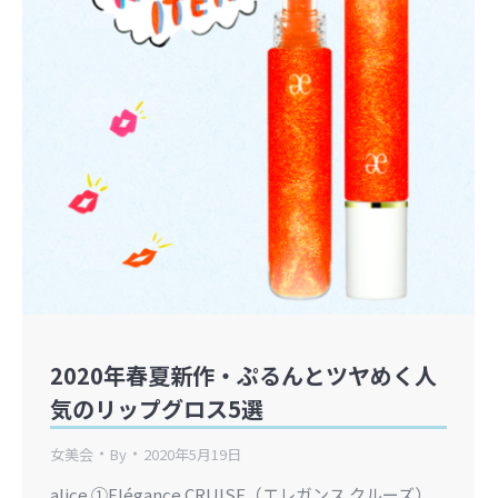
2020年春夏新作・ぷるんとツヤめく人
気のリップグロス5選
女美会
By
2020年5月19日
alice ①Elégance CRUISE（エレガンス クルーズ）