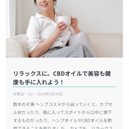
リラックスに。CBDオイルで美容も健
康も手に入れよう！
女美会
By
2020年5月20日
鈴木のぞ美 ヘンプコスメから辿っていくと、カプセ
ル状だったり、瓶に入ってスポイトから口中に滴下
するものだったり、ヘンプオイルやCBDオイルを飲
用できることを知りました。 なんでも、リラックス