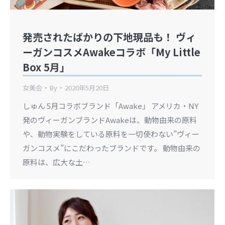
発売されたばかりの下地現品も！ ヴィ
ーガンコスメAwakeコラボ「My Little
Box 5月」
女美会
By
2020年5月20日
しゅん 5月コラボブランド「Awake」 アメリカ・NY
発のヴィーガンブランドAwakeは、動物由来の原料
や、動物実験をしている原料を一切使わない”ヴィー
ガンコスメ”にこだわったブランドです。 動物由来の
原料は、広大な土…