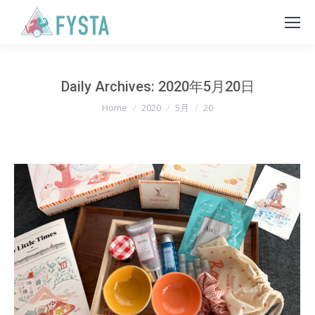
Daily Archives:
2020年5月20日
You are here:
Home
2020
5月
20