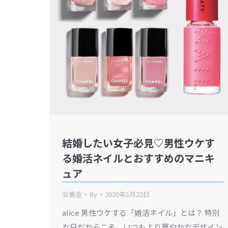
結婚したい女子必見♡男性ウケす
る婚活ネイルとおすすめのマニキ
ュア
女美会
By
2020年5月22日
alice 男性ウケする「婚活ネイル」とは？ 特別
な日だからこそ、いつもより華やかなデザイン