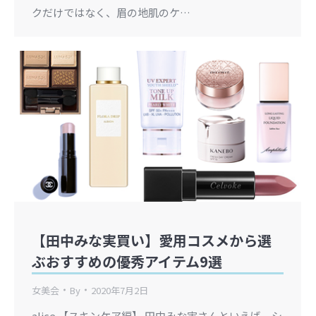
クだけではなく、眉の地肌のケ…
【田中みな実買い】愛用コスメから選
ぶおすすめの優秀アイテム9選
女美会
By
2020年7月2日
alice 【スキンケア編】 田中みな実さんといえば、シ