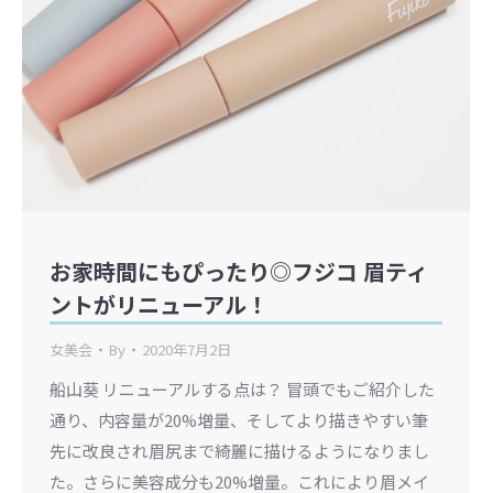
お家時間にもぴったり◎フジコ 眉ティ
ントがリニューアル！
女美会
By
2020年7月2日
船山葵 リニューアルする点は？ 冒頭でもご紹介した
通り、内容量が20%増量、そしてより描きやすい筆
先に改良され眉尻まで綺麗に描けるようになりまし
た。さらに美容成分も20%増量。これにより眉メイ