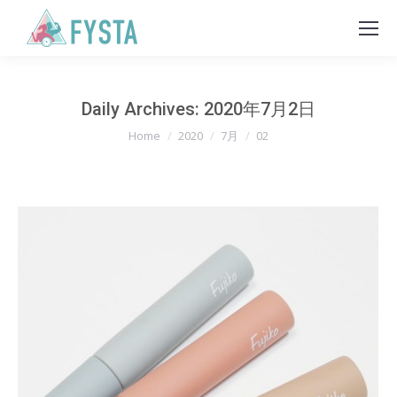
Daily Archives:
2020年7月2日
You are here:
Home
2020
7月
02