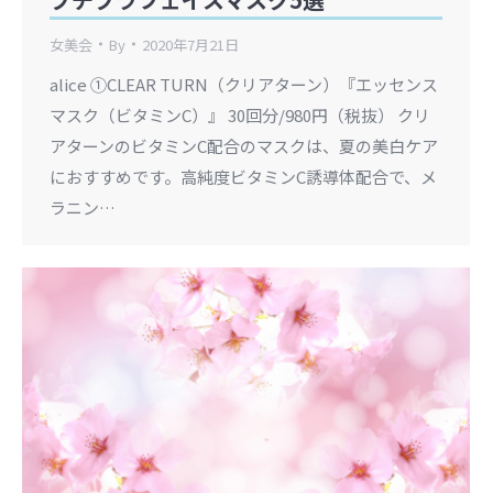
女美会
By
2020年7月21日
alice ①CLEAR TURN（クリアターン）『エッセンス
マスク（ビタミンC）』 30回分/980円（税抜） クリ
アターンのビタミンC配合のマスクは、夏の美白ケア
におすすめです。高純度ビタミンC誘導体配合で、メ
ラニン…