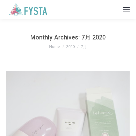
Monthly Archives:
7月 2020
You are here:
Home
2020
7月