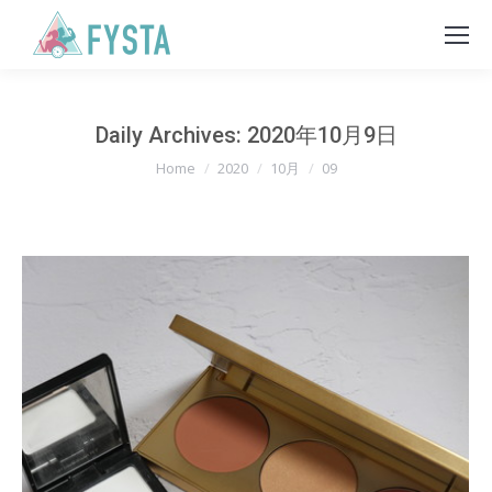
Daily Archives:
2020年10月9日
You are here:
Home
2020
10月
09