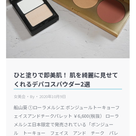
ひと塗りで即美肌！ 肌を綺麗に見せて
くれるデパコスパウダー2選
女美会
By
2020年10月9日
船山葵 ①ローラメルシエ ボンジュールトーキョーフ
ェイスアンドチークパレット ￥6,600(税抜） ローラ
メルシエ日本限定で発売されている「ボンジュー
ル トーキョー フェイス アンド チーク パレ