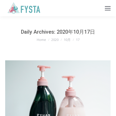
Daily Archives:
2020年10月17日
You are here:
Home
2020
10月
17