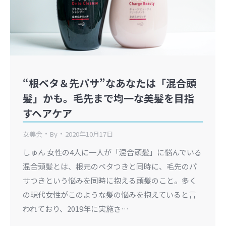
“根ベタ＆先パサ”なあなたは「混合頭
髪」かも。毛先まで均一な美髪を目指
すヘアケア
女美会
By
2020年10月17日
しゅん 女性の4人に一人が「混合頭髪」に悩んでいる
混合頭髪とは、根元のベタつきと同時に、毛先のパ
サつきという悩みを同時に抱える頭髪のこと。多く
の現代女性がこのような髪の悩みを抱えていると言
われており、2019年に実施さ…