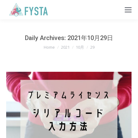
Daily Archives:
2021年10月29日
You are here:
Home
2021
10月
29