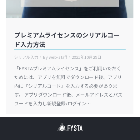
プレミアムライセンスのシリアルコー
ド入力方法
シリアル入力
By
web-staff
2021年10月29日
「FYSTAプレミアムライセンス」をご利用いただく
ためには、アプリを無料でダウンロード後、アプリ
内に『シリアルコード』を入力する必要がありま
す。 アプリダウンロード後、メールアドレスとパス
ワードを入力し新規登録/ログイン…