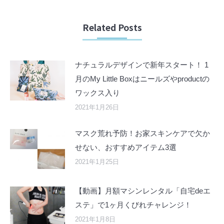
Related Posts
ナチュラルデザインで新年スタート！ 1
月のMy Little Boxはニールズやproductの
ワックス入り
2021年1月26日
マスク荒れ予防！お家スキンケアで欠か
せない、おすすめアイテム3選
2021年1月25日
【動画】月額マシンレンタル「自宅deエ
ステ」で1ヶ月くびれチャレンジ！
2021年1月8日