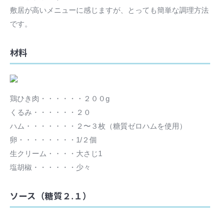
敷居が高いメニューに感じますが、とっても簡単な調理方法
です。
材料
鶏ひき肉・・・・・・２００g
くるみ・・・・・・２０
ハム・・・・・・・２〜３枚（糖質ゼロハムを使用）
卵・・・・・・・・1/２個
生クリーム・・・・大さじ1
塩胡椒・・・・・・少々
ソース（糖質２.１）