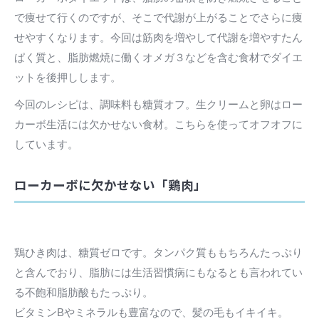
で痩せて行くのですが、そこで代謝が上がることでさらに痩
せやすくなります。今回は筋肉を増やして代謝を増やすたん
ぱく質と、脂肪燃焼に働くオメガ３などを含む食材でダイエ
ットを後押しします。
今回のレシピは、調味料も糖質オフ。生クリームと卵はロー
カーボ生活には欠かせない食材。こちらを使ってオフオフに
しています。
ローカーボに欠かせない「鶏肉」
鶏ひき肉は、糖質ゼロです。タンパク質ももちろんたっぷり
と含んでおり、脂肪には生活習慣病にもなるとも言われてい
る不飽和脂肪酸もたっぷり。
ビタミンBやミネラルも豊富なので、髪の毛もイキイキ。