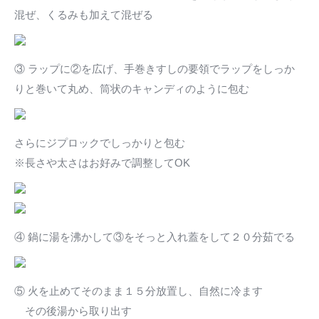
混ぜ、くるみも加えて混ぜる
③ ラップに②を広げ、手巻きすしの要領でラップをしっか
りと巻いて丸め、筒状のキャンディのように包む
さらにジプロックでしっかりと包む
※長さや太さはお好みで調整してOK
④ 鍋に湯を沸かして③をそっと入れ蓋をして２０分茹でる
⑤ 火を止めてそのまま１５分放置し、自然に冷ます
その後湯から取り出す