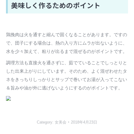
美味しく作るためのポイント
鶏挽肉は火を通すと縮んで固くなることがあります。ですの
で、団子にする場合は、熱の入り方にムラが出ないように、
水を少々加えて、粘りが出るまで混ぜるのがポイントです。
調理方法も直接火を通さずに、茹でていることでしっとりと
した出来上がりにしています。そのため、よく混ぜわせたタ
ネをきっちりしっかりとサップで巻いてお湯が入ってこない
＆旨みや油が外に逃げないようにするのがポイントです。
Category:
女美会
2018年4月23日