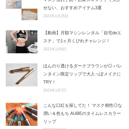
せない、おすすめアイテム3選
2021年1月25日
【動画】月額マシンレンタル「自宅deエ
ステ」で1ヶ月くびれチャレンジ！
2021年1月8日
ほんのり透けるダークブラウンが◎ バレ
ンタイン限定リップで大人っぽメイクに
TRY！
2021年1月7日
こんな口紅を探してた！ マスク相性◎な
潤い＆色もち AUBEのタイムレスカラー
リップ