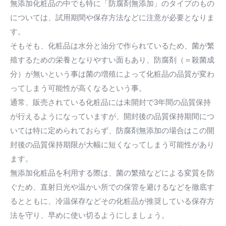
無添加化粧品の中でも特に「防腐剤無添加」のタイプのもの
については、試用期間や保存方法などに注意が必要となりま
す。
そもそも、化粧品は水分と油分で作られているため、菌が繁
殖するための栄養となりやすい面もあり、防腐剤（＝殺菌成
分）が無いという事は菌の増殖によって化粧品の品質が変わ
ってしまう可能性が高くなるという事。
通常、販売されている化粧品には未開封で3年間の品質保持
が行えるようになっていますが、開封後の品質保持期間につ
いては特に定められておらず、防腐剤無添加の場合はこの開
封後の品質保持期限が大幅に短くなってしまう可能性があり
ます。
無添加化粧品を利用する際は、菌の繁殖などによる変質を防
ぐため、直射日光や温かい所での保管を避けるなどを徹底す
るとともに、冷温保存などその化粧品が推奨している保存方
法を守り、早めに使い切るようにしましょう。