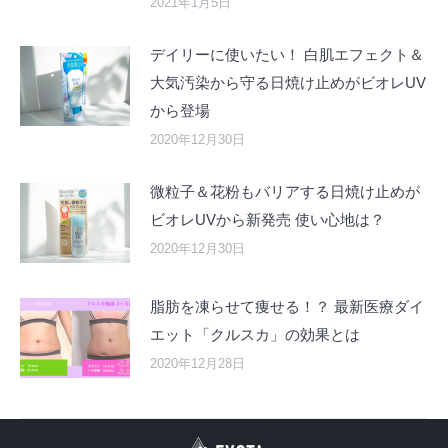
2021年1月5日
デイリーに使いたい！ 白肌エフェクト＆
大気汚染から守る日焼け止めがビオレUV
から登場
2020年12月30日
微粒子＆花粉もバリアする日焼け止めが
ビオレUVから新発売 使い心地は？
2020年12月30日
脂肪を凍らせて痩せる！？ 最新医療ダイ
エット「クルスカ」の効果とは
2020年12月28日