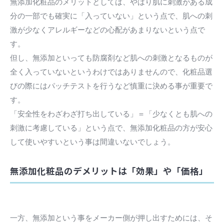
無添加化粧品のメリットとしては、やはり肌に刺激がある成
分の一部でも確実に「入っていない」という点で、肌への刺
激が少なくアレルギーなどの心配があまりないという点で
す。
但し、無添加といっても防腐剤など肌への刺激となるものが
全く入っていないというわけではありませんので、化粧品選
びの際にはパッチテストを行うなど慎重に決める事が重要で
す。
「安全性をわざわざ打ち出している」＝「少なくとも肌への
刺激に考慮している」という点で、無添加化粧品の方が安心
して使いやすいという事は間違いないでしょう。
無添加化粧品のデメリットは「効果」や「価格」
一方、無添加という事をメーカー側が押し出すためには、そ