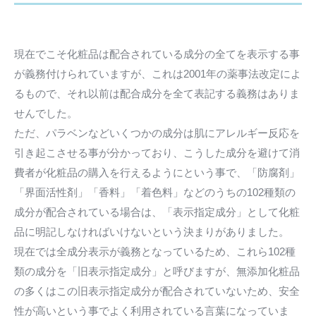
現在でこそ化粧品は配合されている成分の全てを表示する事
が義務付けられていますが、これは2001年の薬事法改定によ
るもので、それ以前は配合成分を全て表記する義務はありま
せんでした。
ただ、パラベンなどいくつかの成分は肌にアレルギー反応を
引き起こさせる事が分かっており、こうした成分を避けて消
費者が化粧品の購入を行えるようにという事で、「防腐剤」
「界面活性剤」「香料」「着色料」などのうちの102種類の
成分が配合されている場合は、「表示指定成分」として化粧
品に明記しなければいけないという決まりがありました。
現在では全成分表示が義務となっているため、これら102種
類の成分を「旧表示指定成分」と呼びますが、無添加化粧品
の多くはこの旧表示指定成分が配合されていないため、安全
性が高いという事でよく利用されている言葉になっていま