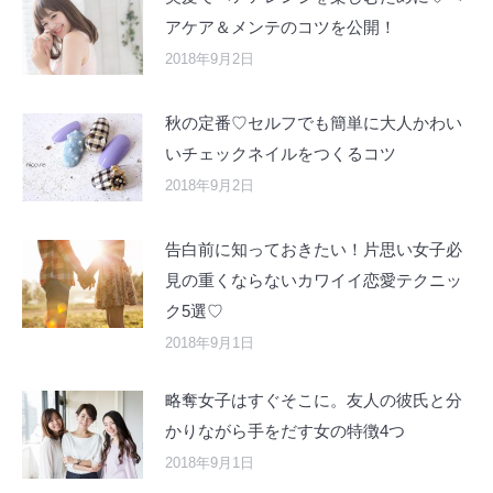
アケア＆メンテのコツを公開！
2018年9月2日
秋の定番♡セルフでも簡単に大人かわい
いチェックネイルをつくるコツ
2018年9月2日
告白前に知っておきたい！片思い女子必
見の重くならないカワイイ恋愛テクニッ
ク5選♡
2018年9月1日
略奪女子はすぐそこに。友人の彼氏と分
かりながら手をだす女の特徴4つ
2018年9月1日