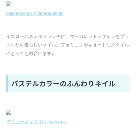
hetarekatyan @hetarekatyan
イエローパステルフレンチに、マーガレットデザインをプラ
スした可愛らしいネイル。フェミニンやキュートなスタイル
にとっても似合います♪
パステルカラーのふんわりネイル
アミューネイル @a.mieuxnail