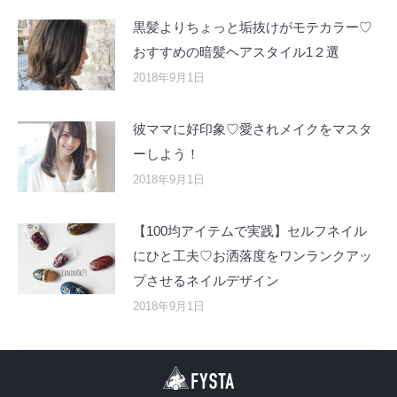
黒髪よりちょっと垢抜けがモテカラー♡
おすすめの暗髪ヘアスタイル1２選
2018年9月1日
彼ママに好印象♡愛されメイクをマスタ
ーしよう！
2018年9月1日
【100均アイテムで実践】セルフネイル
にひと工夫♡お洒落度をワンランクアッ
プさせるネイルデザイン
2018年9月1日