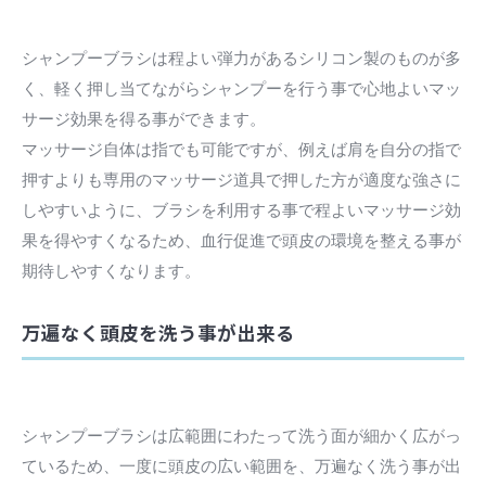
シャンプーブラシは程よい弾力があるシリコン製のものが多
く、軽く押し当てながらシャンプーを行う事で心地よいマッ
サージ効果を得る事ができます。
マッサージ自体は指でも可能ですが、例えば肩を自分の指で
押すよりも専用のマッサージ道具で押した方が適度な強さに
しやすいように、ブラシを利用する事で程よいマッサージ効
果を得やすくなるため、血行促進で頭皮の環境を整える事が
期待しやすくなります。
万遍なく頭皮を洗う事が出来る
シャンプーブラシは広範囲にわたって洗う面が細かく広がっ
ているため、一度に頭皮の広い範囲を、万遍なく洗う事が出