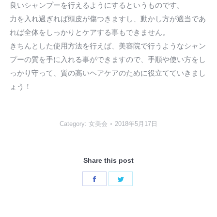
良いシャンプーを行えるようにするというものです。
力を入れ過ぎれば頭皮が傷つきますし、動かし方が適当であ
れば全体をしっかりとケアする事もできません。
きちんとした使用方法を行えば、美容院で行うようなシャン
プーの質を手に入れる事ができますので、手順や使い方をし
っかり守って、質の高いヘアケアのために役立てていきまし
ょう！
Category:
女美会
2018年5月17日
Share this post
Share
Share
on
on
Facebook
Twitter