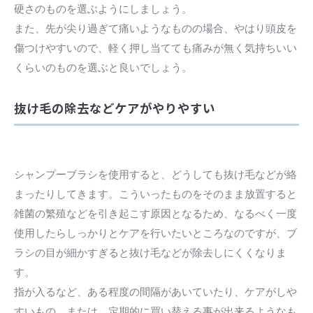
硬さのものを選ぶようにしましょう。
また、先が尖り過ぎて痛いようなものの場合、やはり頭皮を
傷つけやすいので、軽く押し当てても痛みが無く気持ちいい
くらいのものを選ぶと良いでしょう。
抜け毛の除去などケアがやりやすい
シャンプーブラシを使用すると、どうしても抜け毛などが絡
まったりしてきます。こういったものをそのまま放置すると
雑菌の繁殖などを引き起こす原因となるため、なるべく一度
使用したらしっかりとケアを行いたいところなのですが、ブ
ラシの目が細かすぎると抜け毛などが除去しにくくなりま
す。
指が入るなど、ある程度の間隔があいていたり、ケアがしや
すいもの。または、定期的に買い替える事が出来るようなも