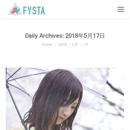
Daily Archives:
2018年5月17日
You are here:
Home
2018
5月
17