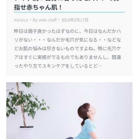
指せ赤ちゃん肌！
myreco
By
web-staff
2018年5月17日
昨日は調子良かったはずなのに、今日はなんだかハ
リがない・・・なんだか毛穴が気になる・・などな
どお肌の悩みは尽きないものですよね。特に毛穴ケ
アはすぐに実感がでるものでもありませんし、間違
ったやり方でスキンケアをしているとど…