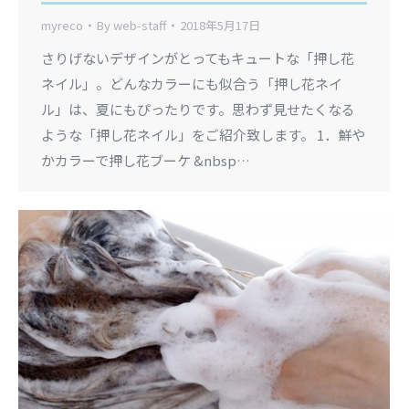
myreco
By
web-staff
2018年5月17日
さりげないデザインがとってもキュートな「押し花
ネイル」。どんなカラーにも似合う「押し花ネイ
ル」は、夏にもぴったりです。思わず見せたくなる
ような「押し花ネイル」をご紹介致します。 1．鮮や
かカラーで押し花ブーケ &nbsp…