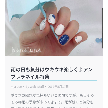
雨の日も気分はウキウキ楽しく♪アン
ブレラネイル特集
myreco
By
web-staff
2018年5月17日
ポカポカ陽気が気持ちいいこの頃ですが、もうそろ
そろ梅雨の季節がやってきます。雨が続くと気分も