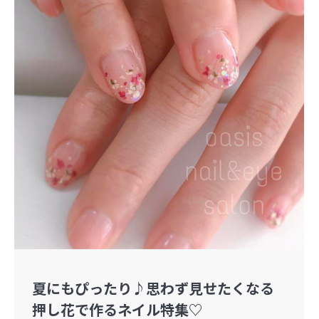
夏にもぴったり♪思わず見せたくなる
押し花で作るネイル特集♡