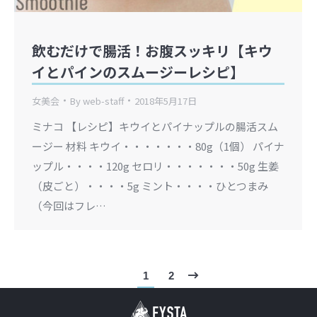
飲むだけで腸活！お腹スッキリ【キウ
イとパインのスムージーレシピ】
女美会
By
web-staff
2018年5月17日
ミナコ 【レシピ】キウイとパイナップルの腸活スム
ージー 材料 キウイ・・・・・・・80g（1個） パイナ
ップル・・・・120g セロリ・・・・・・・50g 生姜
（皮ごと）・・・・5g ミント・・・・ひとつまみ
（今回はフレ…
1
2