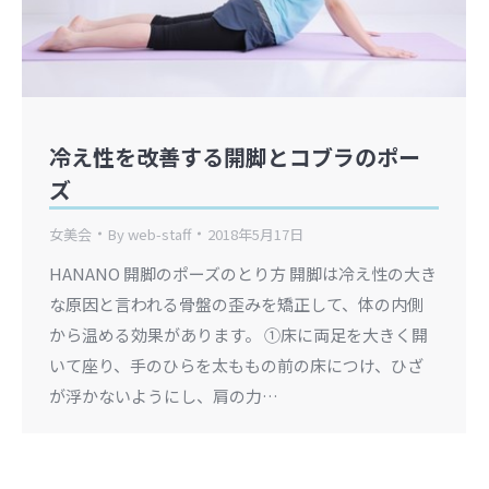
冷え性を改善する開脚とコブラのポー
ズ
女美会
By
web-staff
2018年5月17日
HANANO 開脚のポーズのとり方 開脚は冷え性の大き
な原因と言われる骨盤の歪みを矯正して、体の内側
から温める効果があります。 ①床に両足を大きく開
いて座り、手のひらを太ももの前の床につけ、ひざ
が浮かないようにし、肩の力…