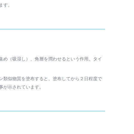
ます。
集め（吸湿し）、角層を潤わせるという作用。タイ
ン類似物質を塗布すると、塗布してから２日程度で
事が示されています。