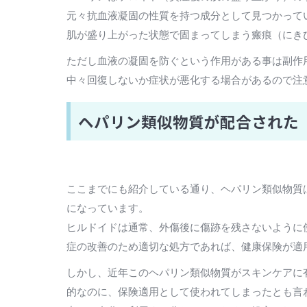
元々抗血液凝固の性質を持つ成分として見つかって
肌が盛り上がった状態で固まってしまう瘢痕（にき
ただし血液の凝固を防ぐという作用がある事は副作
中々回復しないか症状が悪化する場合があるので注
ヘパリン類似物質が配合された
ここまでにも紹介している通り、ヘパリン類似物質
になっています。
ヒルドイドは通常、外傷後に傷跡を残さないように
症の改善のため適切な処方であれば、健康保険が適
しかし、近年このヘパリン類似物質がスキンケアに
的なのに、保険適用として使われてしまったとも言