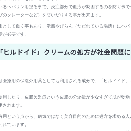
いるヘパリンを塗る事で、炎症部分で血液が凝固するのを防ぐ事で
びのクレーターなど）を防いだりする事が出来ます。
用として働く事もあり、潰瘍やびらん（ただれている場所）にヘパ
意が必要です。
「ヒルドイド」クリームの処方が社会問題に
は医療用の保湿外用薬としても利用される成分で、「ヒルドイド」
使用したり、皮脂欠乏症という皮脂の分泌量が少なすぎて肌が乾燥
用されます。
有用という点から、病気ではなく美容目的のために処方を求める人
われています。