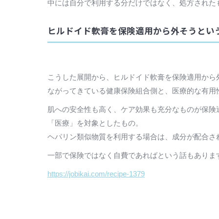
中には自分で利用する分だけではなく、処方された
ヒルドイド軟膏を保険適用から外そうとい
こうした展開から、ヒルドイド軟膏を保険適用から
ながってきている健康保険組合側と、医療的な有用
肌への安全性も高く、ケア効果も充分なものが保険
「医療」を対象としたもの。
ヘパリン類似物質を利用する場合は、成分が配合さ
一部で保険ではなく自費であればという話もありま
https://jobikai.com/recipe-1379