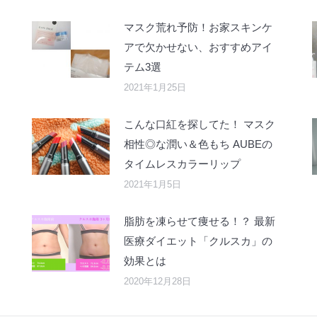
マスク荒れ予防！お家スキンケ
アで欠かせない、おすすめアイ
テム3選
2021年1月25日
こんな口紅を探してた！ マスク
相性◎な潤い＆色もち AUBEの
タイムレスカラーリップ
2021年1月5日
脂肪を凍らせて痩せる！？ 最新
医療ダイエット「クルスカ」の
効果とは
2020年12月28日