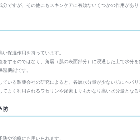
成分ですが、その他にもスキンケアに有効ないくつかの作用があり
高い保湿作用を持っています。
蓋をするのではなく、角層（肌の表面部分）に浸透した上で水分を
保湿機能です。
している製薬会社の研究によると、各層水分量が少ない肌にヘパリ
してよく利用されるワセリンや尿素よりもかなり高い水分量となる
予防
予防や治療にも用いられます。