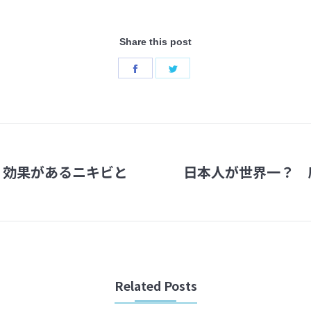
Share this post
Share
Share
on
on
Facebook
Twitter
 効果があるニキビと
日本人が世界一？ 
Next
post:
Related Posts