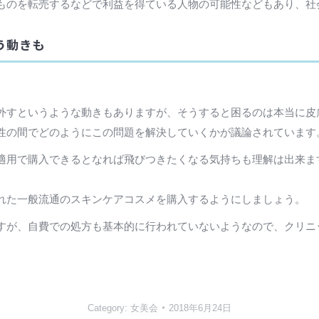
ものを転売するなどで利益を得ている人物の可能性などもあり、社
う動きも
外すというような動きもありますが、そうすると困るのは本当に皮
性の間でどのようにこの問題を解決していくかが議論されています
適用で購入できるとなれば飛びつきたくなる気持ちも理解は出来ま
れた一般流通のスキンケアコスメを購入するようにしましょう。
すが、自費での処方も基本的に行われていないようなので、クリニ
Category:
女美会
2018年6月24日