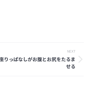
NEXT
座りっぱなしがお腹とお尻をたるま
せる