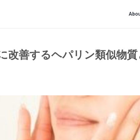
Abou
に改善するヘパリン類似物質