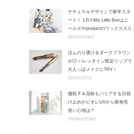
ナチュラルデザインで新年スタ
ート！ 1月のMy Little Boxはニ
ールズやproductのワックス入り
2021年1月26日
ほんのり透けるダークブラウン
が◎ バレンタイン限定リップで
大人っぽメイクにTRY！
2021年1月7日
微粒子＆花粉もバリアする日焼
け止めがビオレUVから新発売
使い心地は？
2020年12月30日