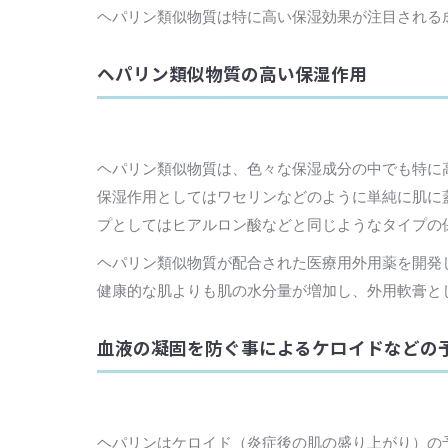
ヘパリン類似物質は特に高い保湿効果が注目される
ヘパリン類似物質の高い保湿作用
ヘパリン類似物質は、色々な保湿成分の中でも特に
保湿作用としてはワセリンなどのように単純に肌に
プとしてはヒアルロン酸などと同じようなタイプの
ヘパリン類似物質が配合された医療用外用薬を開発
健康的な肌よりも肌の水分量が増加し、外用軟膏と
血液の凝固を防ぐ事によるケロイドなどの
ヘパリンはケロイド（炎症後の肌の盛り上がり）の