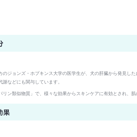
分
カのジョンズ・ホプキンス大学の医学生が、犬の肝臓から発見した
代謝などにも関与しています。
パリン類似物質」で、様々な効果からスキンケアに有効とされ、肌
効果