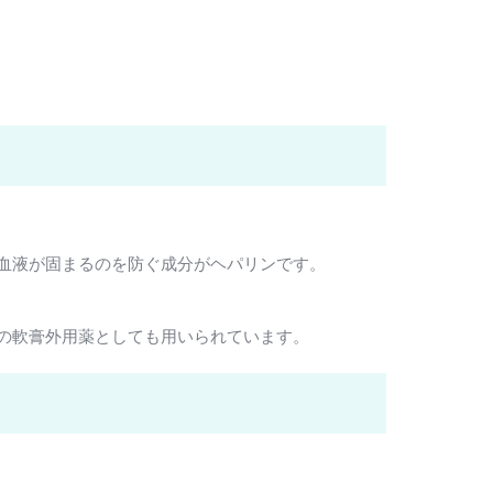
血液が固まるのを防ぐ成分がヘパリンです。
の軟膏外用薬としても用いられています。