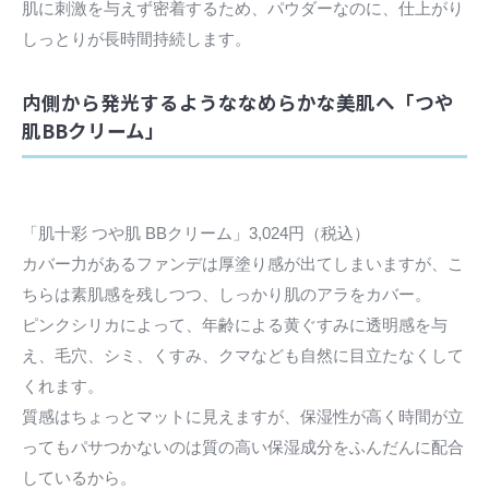
肌に刺激を与えず密着するため、パウダーなのに、仕上がり
しっとりが長時間持続します。
内側から発光するようななめらかな美肌へ「つや
肌BBクリーム」
「肌十彩 つや肌 BBクリーム」3,024円（税込）
カバー力があるファンデは厚塗り感が出てしまいますが、こ
ちらは素肌感を残しつつ、しっかり肌のアラをカバー。
ピンクシリカによって、年齢による黄ぐすみに透明感を与
え、毛穴、シミ、くすみ、クマなども自然に目立たなくして
くれます。
質感はちょっとマットに見えますが、保湿性が高く時間が立
ってもパサつかないのは質の高い保湿成分をふんだんに配合
しているから。