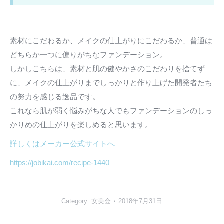
素材にこだわるか、メイクの仕上がりにこだわるか、普通は
どちらか一つに偏りがちなファンデーション。
しかしこちらは、素材と肌の健やかさのこだわりを捨てず
に、メイクの仕上がりまでしっかりと作り上げた開発者たち
の努力を感じる逸品です。
これなら肌が弱く悩みがちな人でもファンデーションのしっ
かりめの仕上がりを楽しめると思います。
詳しくはメーカー公式サイトへ
https://jobikai.com/recipe-1440
Category:
女美会
2018年7月31日