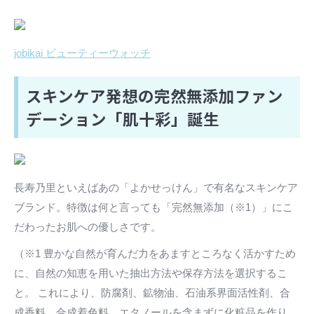
jobikai ビューティーウォッチ
スキンケア発想の完然無添加ファン
デーション「肌十彩」誕生
長寿乃里といえばあの「よかせっけん」で有名なスキンケア
ブランド。特徴は何と言っても「完然無添加（※1）」にこ
だわったお肌への優しさです。
（※1 豊かな自然が育んだ力をあますところなく活かすため
に、自然の知恵を用いた抽出方法や保存方法を選択するこ
と。 これにより、防腐剤、鉱物油、石油系界面活性剤、合
成香料、合成着色料、エタノールを含まずに化粧品を作り、