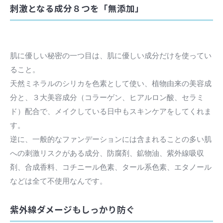
刺激となる成分８つを「無添加」
肌に優しい秘密の一つ目は、肌に優しい成分だけを使ってい
ること。
天然ミネラルのシリカを色素として使い、植物由来の美容成
分と、３大美容成分（コラーゲン、ヒアルロン酸、セラミ
ド）配合で、メイクしている日中もスキンケアをしてくれま
す。
逆に、一般的なファンデーションには含まれることの多い肌
への刺激リスクがある成分、防腐剤、鉱物油、紫外線吸収
剤、合成香料、コチニール色素、タール系色素、エタノール
などは全て不使用なんです。
紫外線ダメージもしっかり防ぐ