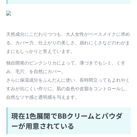
天然成分にこだわりつつも、大人女性がベースメイクに求め
る、カバー力、仕上がりの美しさ、崩れにくさなどのわがま
まにもしっかりと答えています。
独自開発のピンクシリカによって、薄づきでもシミ、くす
み、毛穴、を自然にカバー。
さらに保湿成分をふんだんに使い、長時間立ってもよれやく
すみが出にくい作りに。肌の血色や皮脂をコントロールし、
自然なツヤ感と透明感を与えます。
現在1色展開でBBクリームとパウダ
ーが用意されている