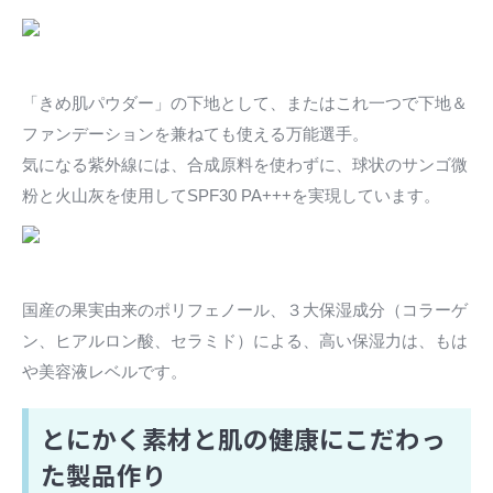
「きめ肌パウダー」の下地として、またはこれ一つで下地＆
ファンデーションを兼ねても使える万能選手。
気になる紫外線には、合成原料を使わずに、球状のサンゴ微
粉と火山灰を使用してSPF30 PA+++を実現しています。
国産の果実由来のポリフェノール、３大保湿成分（コラーゲ
ン、ヒアルロン酸、セラミド）による、高い保湿力は、もは
や美容液レベルです。
とにかく素材と肌の健康にこだわっ
た製品作り