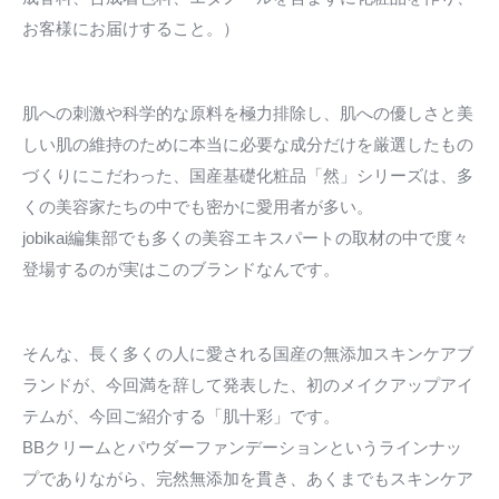
お客様にお届けすること。）
肌への刺激や科学的な原料を極力排除し、肌への優しさと美
しい肌の維持のために本当に必要な成分だけを厳選したもの
づくりにこだわった、国産基礎化粧品「然」シリーズは、多
くの美容家たちの中でも密かに愛用者が多い。
jobikai編集部でも多くの美容エキスパートの取材の中で度々
登場するのが実はこのブランドなんです。
そんな、長く多くの人に愛される国産の無添加スキンケアブ
ランドが、今回満を辞して発表した、初のメイクアップアイ
テムが、今回ご紹介する「肌十彩」です。
BBクリームとパウダーファンデーションというラインナッ
プでありながら、完然無添加を貫き、あくまでもスキンケア