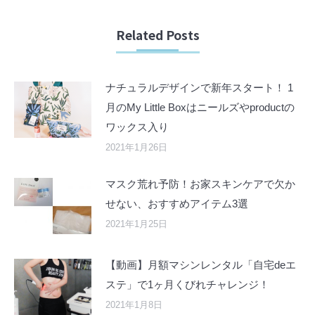
Related Posts
ナチュラルデザインで新年スタート！ 1
月のMy Little Boxはニールズやproductの
ワックス入り
2021年1月26日
マスク荒れ予防！お家スキンケアで欠か
せない、おすすめアイテム3選
2021年1月25日
【動画】月額マシンレンタル「自宅deエ
ステ」で1ヶ月くびれチャレンジ！
2021年1月8日