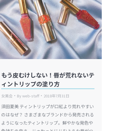
もう皮むけしない！唇が荒れないテ
ィントリップの塗り方
女美会
By
web-staff
2018年7月31日
須田夏美 ティントリップが口紅より荒れやすい
のはなぜ？ さまざまなブランドから発売される
ようになったティントリップ。鮮やかな発色や
色持ちの良さ、じゅわっとにじむような唇がつ