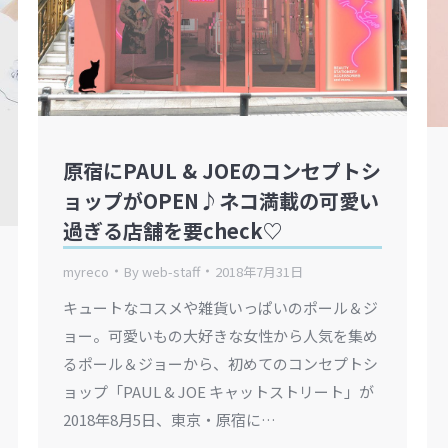
原宿にPAUL & JOEのコンセプトシ
ョップがOPEN♪ネコ満載の可愛い
過ぎる店舗を要check♡
myreco
By
web-staff
2018年7月31日
キュートなコスメや雑貨いっぱいのポール＆ジ
ョー。可愛いもの大好きな女性から人気を集め
るポール＆ジョーから、初めてのコンセプトシ
ョップ「PAUL & JOE キャットストリート」が
2018年8月5日、東京・原宿に…