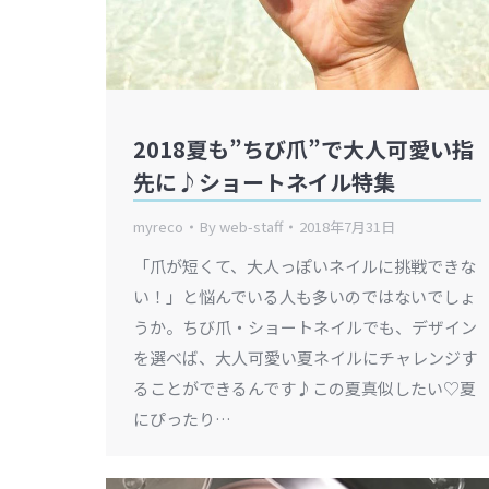
2018夏も”ちび爪”で大人可愛い指
先に♪ショートネイル特集
myreco
By
web-staff
2018年7月31日
「爪が短くて、大人っぽいネイルに挑戦できな
い！」と悩んでいる人も多いのではないでしょ
うか。ちび爪・ショートネイルでも、デザイン
を選べば、大人可愛い夏ネイルにチャレンジす
ることができるんです♪この夏真似したい♡夏
にぴったり…