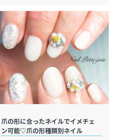
爪の形に合ったネイルでイメチェ
ン可能♡爪の形種類別ネイル