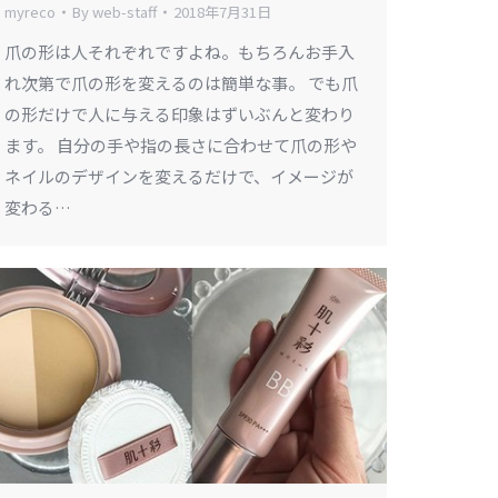
myreco
By
web-staff
2018年7月31日
爪の形は人それぞれですよね。もちろんお手入
れ次第で爪の形を変えるのは簡単な事。 でも爪
の形だけで人に与える印象はずいぶんと変わり
ます。 自分の手や指の長さに合わせて爪の形や
ネイルのデザインを変えるだけで、イメージが
変わる…