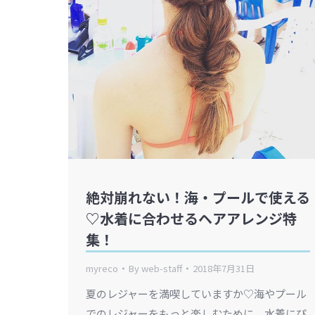
絶対崩れない！海・プールで使える
♡水着に合わせるヘアアレンジ特
集！
myreco
By
web-staff
2018年7月31日
夏のレジャーを満喫していますか♡海やプール
でのレジャーをもっと楽しむために、水着にぴ