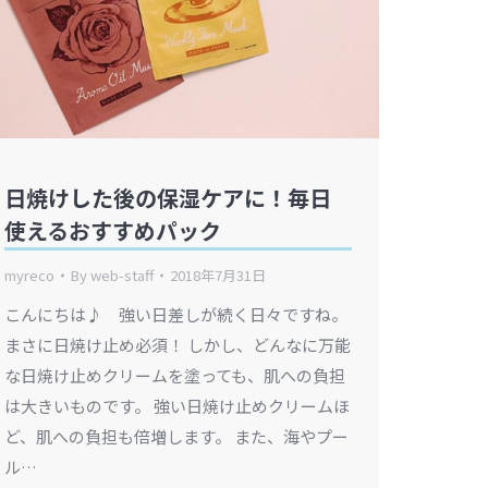
日焼けした後の保湿ケアに！毎日
使えるおすすめパック
myreco
By
web-staff
2018年7月31日
こんにちは♪ 強い日差しが続く日々ですね。
まさに日焼け止め必須！ しかし、どんなに万能
な日焼け止めクリームを塗っても、肌への負担
は大きいものです。 強い日焼け止めクリームほ
ど、肌への負担も倍増します。 また、海やプー
ル…