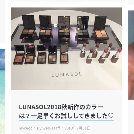
LUNASOL2018秋新作のカラー
は？一足早くお試ししてきました♡
myreco
By
web-staff
2018年7月31日