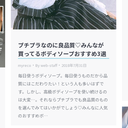
プチプラなのに良品質♡みんなが
買ってるボディソープおすすめ3選
myreco
By
web-staff
2018年7月31日
毎日使うボディソープ。毎日使うものだから品
質にはこだわりたい！という人も多いはずで
す。しかし、高級ボディソープを使い続けるの
は大変…。それならプチプラでも良品質のもの
を選んでみてはいかがでしょう♡みんなに人気
のおすすめボ…