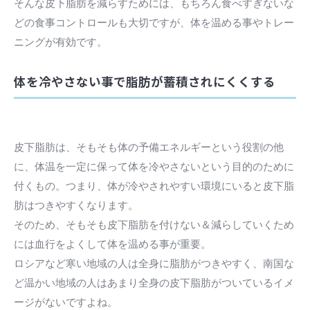
そんな皮下脂肪を減らすためには、もちろん食べすぎないな
どの食事コントロールも大切ですが、体を温める事やトレー
ニングが有効です。
体を冷やさない事で脂肪が蓄積されにくくする
皮下脂肪は、そもそも体の予備エネルギーという役割の他
に、体温を一定に保って体を冷やさないという目的のために
付くもの。つまり、体が冷やされやすい環境にいると皮下脂
肪はつきやすくなります。
そのため、そもそも皮下脂肪を付けない＆減らしていくため
には血行をよくして体を温める事が重要。
ロシアなど寒い地域の人は全身に脂肪がつきやすく、南国な
ど温かい地域の人はあまり全身の皮下脂肪がついているイメ
ージがないですよね。