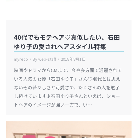
40代でもモテヘア♡真似したい、石田
ゆり子の愛されヘアスタイル特集
myreco
By
web-staff
2018年8月1日
映画やドラマからCMまで、今や多方面で活躍されて
いる人気の女優「石田ゆり子」さん♡40代とは思え
ないその若々しさと可愛さで、たくさんの人を魅了
し続けています♪石田ゆり子さんといえば、ショー
トヘアのイメージが強い一方で、い…