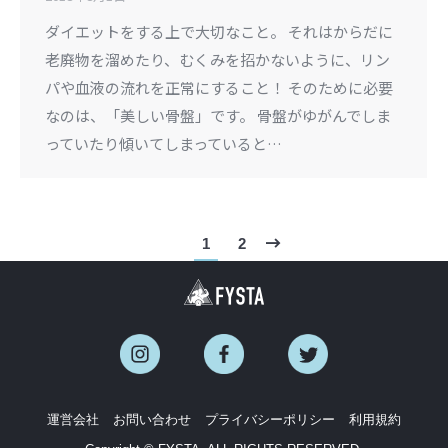
ダイエットをする上で大切なこと。 それはからだに
老廃物を溜めたり、むくみを招かないように、リン
パや血液の流れを正常にすること！ そのために必要
なのは、「美しい骨盤」です。 骨盤がゆがんでしま
っていたり傾いてしまっていると…
1
2
運営会社
お問い合わせ
プライバシーポリシー
利用規約