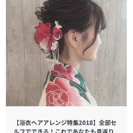
【浴衣ヘアアレンジ特集2018】全部セ
ルフでできる！これであなたも見返り