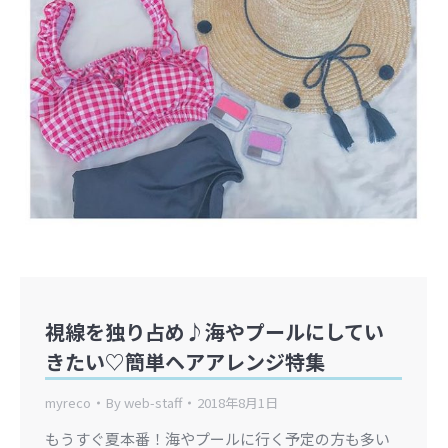
視線を独り占め♪海やプールにしてい
きたい♡簡単ヘアアレンジ特集
myreco
By
web-staff
2018年8月1日
もうすぐ夏本番！海やプールに行く予定の方も多い