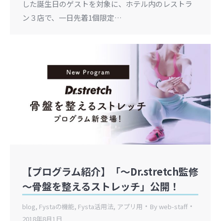
した誕生日のゲストを対象に、ホテル内のレストラ
ン３店で、一日先着1個限定…
【プログラム紹介】「～Dr.stretch監修
～骨盤を整えるストレッチ」公開！
blog
,
Fystaの機能
,
Fysta活用法
,
アプリ用
By
web-staff
2018年8月1日