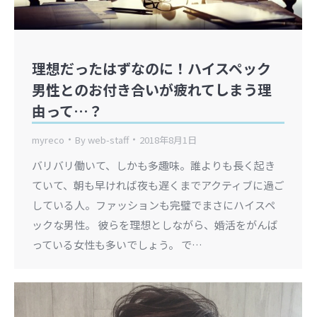
理想だったはずなのに！ハイスペック
男性とのお付き合いが疲れてしまう理
由って…？
myreco
By
web-staff
2018年8月1日
バリバリ働いて、しかも多趣味。誰よりも長く起き
ていて、朝も早ければ夜も遅くまでアクティブに過ご
している人。ファッションも完璧でまさにハイスペ
ックな男性。 彼らを理想としながら、婚活をがんば
っている女性も多いでしょう。 で…