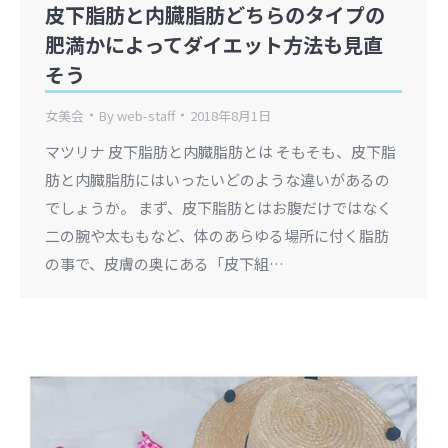
皮下脂肪と内臓脂肪どちらのタイプの
肥満かによってダイエット方法も見直
そう
女美会
By
web-staff
2018年8月1日
マツリナ 皮下脂肪と内臓脂肪とは そもそも、皮下脂
肪と内臓脂肪にはいったいどのような違いがあるの
でしょうか。 まず、皮下脂肪とはお腹だけではなく
二の腕や太ももなど、体のあらゆる場所に付く脂肪
の事で、皮膚の奥にある「皮下組…