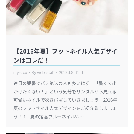
【2018年夏】フットネイル人気デザイ
ンはコレだ！
myreco
By
web-staff
2018年8月1日
連日の猛暑でバテ気味の人も多いはず！「暑くて出
かけたくない！」という気分をサンダルから見える
可愛いネイルで吹き飛ばしていきましょう！2018年
夏のフットネイル人気デザインをご紹介致しましょ
う！ 1．夏の定番ブルーネイル♡…