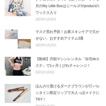
月のMy Little Boxはニールズやproductの
ワックス入り
2021年1月26日
マスク荒れ予防！お家スキンケアで欠か
せない、おすすめアイテム3選
2021年1月25日
【動画】月額マシンレンタル「自宅deエ
ステ」で1ヶ月くびれチャレンジ！
2021年1月8日
ほんのり透けるダークブラウンが◎ バレ
ンタイン限定リップで大人っぽメイクに
TRY！