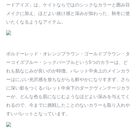
ードアイズ」は、ケイトならではのシックなカラーと囲み目
メイクに加え、ほどよい抜け感と深みが加わった、秋冬に使
いたくなるようなアイテム。
ボルドーレッド・オレンジブラウン・ゴールドブラウン・タ
ーコイズブルー・シックパープルという5つのカラーは、ど
れも肌なじみが良いのが特徴。パレット中央上のメインカラ
ーはにぶい光沢感を放ちながらも鮮やかになりすぎず、さら
に深い影をつくるパレット中央下のダークヴィンテージカラ
ーが、どんな色も肌になじむようなほどよい深みを与えてく
れるので、今までに挑戦したことのないカラーも取り入れや
すいパレットとなっています。