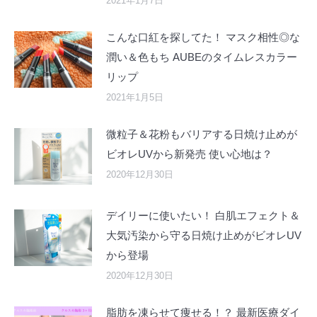
2021年1月7日
こんな口紅を探してた！ マスク相性◎な
潤い＆色もち AUBEのタイムレスカラー
リップ
2021年1月5日
微粒子＆花粉もバリアする日焼け止めが
ビオレUVから新発売 使い心地は？
2020年12月30日
デイリーに使いたい！ 白肌エフェクト＆
大気汚染から守る日焼け止めがビオレUV
から登場
2020年12月30日
脂肪を凍らせて痩せる！？ 最新医療ダイ