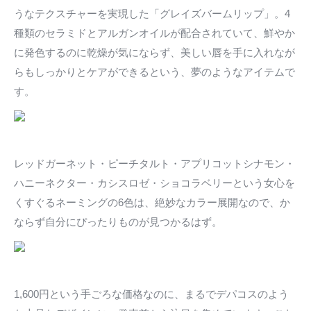
うなテクスチャーを実現した「グレイズバームリップ」。4
種類のセラミドとアルガンオイルが配合されていて、鮮やか
に発色するのに乾燥が気にならず、美しい唇を手に入れなが
らもしっかりとケアができるという、夢のようなアイテムで
す。
レッドガーネット・ピーチタルト・アプリコットシナモン・
ハニーネクター・カシスロゼ・ショコラベリーという女心を
くすぐるネーミングの6色は、絶妙なカラー展開なので、か
ならず自分にぴったりものが見つかるはず。
1,600円という手ごろな価格なのに、まるでデパコスのよう