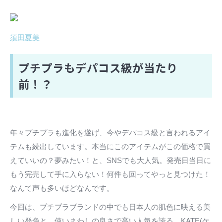
須田夏美
プチプラもデパコス級が当たり
前！？
年々プチプラも進化を遂げ、今やデパコス級と言われるアイ
テムも続出しています。本当にこのアイテムがこの価格で買
えていいの？夢みたい！と、SNSでも大人気。発売日当日に
もう完売して手に入らない！何件も回ってやっと見つけた！
なんて声も多いほどなんです。
今回は、プチプラブランドの中でも日本人の肌色に映える美
しい発色と、使いまわしの良さで高い人気を誇る、KATE(ケ