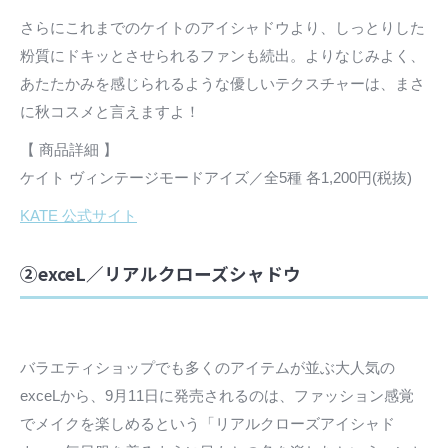
さらにこれまでのケイトのアイシャドウより、しっとりした
粉質にドキッとさせられるファンも続出。よりなじみよく、
あたたかみを感じられるような優しいテクスチャーは、まさ
に秋コスメと言えますよ！
【 商品詳細 】
ケイト ヴィンテージモードアイズ／全5種 各1,200円(税抜)
KATE 公式サイト
②exceL／リアルクローズシャドウ
バラエティショップでも多くのアイテムが並ぶ大人気の
exceLから、9月11日に発売されるのは、ファッション感覚
でメイクを楽しめるという「リアルクローズアイシャド