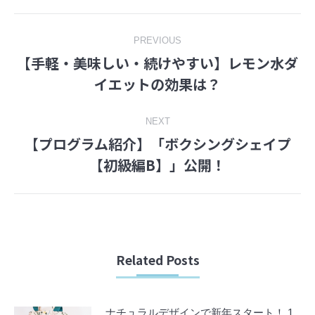
Facebook
Twitter
Post
PREVIOUS
【手軽・美味しい・続けやすい】レモン水ダ
navigation
Previous
イエットの効果は？
post:
NEXT
【プログラム紹介】「ボクシングシェイプ
Next
【初級編B】」公開！
post:
Related Posts
ナチュラルデザインで新年スタート！ 1