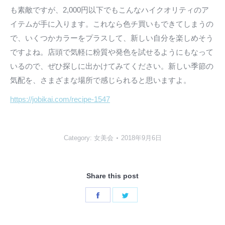
も素敵ですが、2,000円以下でもこんなハイクオリティのア
イテムが手に入ります。これなら色チ買いもできてしまうの
で、いくつかカラーをプラスして、新しい自分を楽しめそう
ですよね。店頭で気軽に粉質や発色を試せるようにもなって
いるので、ぜひ探しに出かけてみてください。新しい季節の
気配を、さまざまな場所で感じられると思いますよ。
https://jobikai.com/recipe-1547
Category:
女美会
2018年9月6日
Share this post
Share
Share
on
on