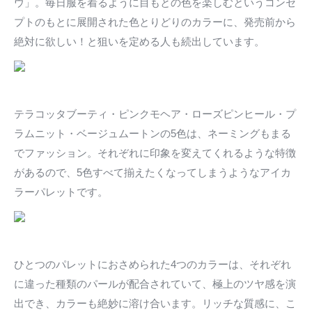
ウ」。毎日服を着るように目もとの色を楽しむというコンセ
プトのもとに展開された色とりどりのカラーに、発売前から
絶対に欲しい！と狙いを定める人も続出しています。
テラコッタブーティ・ピンクモヘア・ローズピンヒール・プ
ラムニット・ベージュムートンの5色は、ネーミングもまる
でファッション。それぞれに印象を変えてくれるような特徴
があるので、5色すべて揃えたくなってしまうようなアイカ
ラーパレットです。
ひとつのパレットにおさめられた4つのカラーは、それぞれ
に違った種類のパールが配合されていて、極上のツヤ感を演
出でき、カラーも絶妙に溶け合います。リッチな質感に、こ