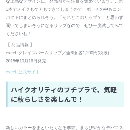
な上品なデザインに、発売前から注目を集めています。これ
1本でメイクもケアもできてしまうので、ポーチの中もコン
パクトにまとめられそう。「それどこのリップ？」と思わず
聞いてしまいそうになるリップなので、ぜひ一度試してみて
くださいね！
【 商品情報 】
exceL グレイズバームリップ／全6種 各1,200円(税抜)
2018年10月16日発売
exceL 公式サイト
ハイクオリティのプチプラで、気軽
に秋らしさを楽しんで！
新しいカラーをまといたくなる季節、きらびやかなデパコス