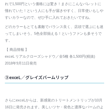
れで1,500円という価格には驚き！まさにこんなパレットに
憧れていた！という人にも手が届きやすく、日常使いもしや
すいカラーなので、ぜひ手に入れておきたいですね。
どのカラーもとても素敵でバランス良く、店頭で選ぶにも迷
ってしまいそう。5色全部揃える！というファンも多そうで
す。
【 商品情報 】
exceL リアルクローズシャドウ／全5種 各1,500円(税抜)
2018年9月11日発売
③exceL／グレイズバームリップ
さらにexceLからは、新感覚のトリートメントリップが10月
16日に発売されます。美しいツヤ・発色と濃厚なバームのよ