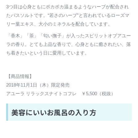
3つ目は心身ともにポカポカ温まるようなハーブが配合され
たバスソルトです。“若さのハーブ”と言われているローズマ
リー葉エキス、大小のミネラルを配合しています。
「香木」「茶」「匂い撫子」が入ったスピリットオブアユー
ラの香り。とても上品な香りで、心身ともに癒されたい、落
ち着きたいという日に愛用しています。
【商品情報】
2018年11月1日（木）限定発売
アユーラ リラックスナイトコフレ ￥5,500（税抜）
美容にいいお風呂の入り方