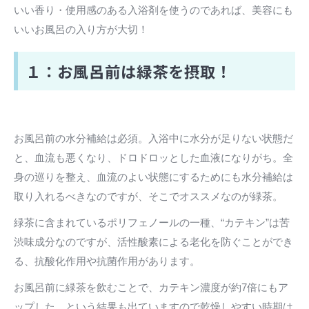
いい香り・使用感のある入浴剤を使うのであれば、美容にも
いいお風呂の入り方が大切！
１：お風呂前は緑茶を摂取！
お風呂前の水分補給は必須。入浴中に水分が足りない状態だ
と、血流も悪くなり、ドロドロッとした血液になりがち。全
身の巡りを整え、血流のよい状態にするためにも水分補給は
取り入れるべきなのですが、そこでオススメなのが緑茶。
緑茶に含まれているポリフェノールの一種、“カテキン”は苦
渋味成分なのですが、活性酸素による老化を防ぐことができ
る、抗酸化作用や抗菌作用があります。
お風呂前に緑茶を飲むことで、カテキン濃度が約7倍にもア
ップした、という結果も出ていますので乾燥しやすい時期は