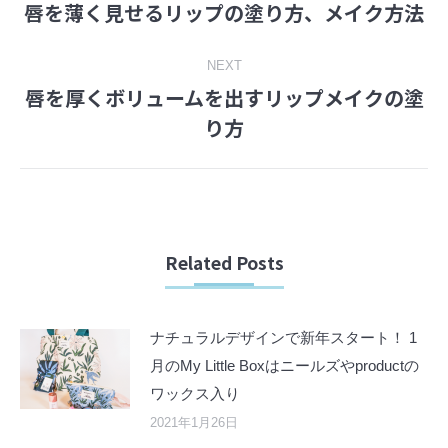
唇を薄く見せるリップの塗り方、メイク方法
Previous
navigation
post:
NEXT
唇を厚くボリュームを出すリップメイクの塗
Next
り方
post:
Related Posts
ナチュラルデザインで新年スタート！ 1
月のMy Little Boxはニールズやproductの
ワックス入り
2021年1月26日