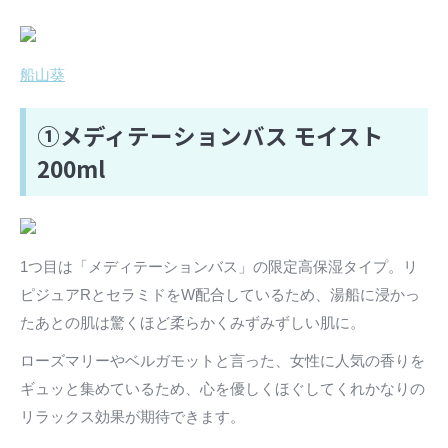
船山葵
①メディテーションバス モイスト
200ml
1つ目は「メディテーションバス」の限定高保湿タイプ。リ
ピジュアRとセラミドをW配合しているため、湯船に浸かっ
たあとの肌は驚くほど柔らかくみずみずしい肌に。
ローズマリーやベルガモットと言った、女性に人気の香りを
ギュッと集めているため、心を優しくほぐしてくれかなりの
リラックス効果が期待できます。