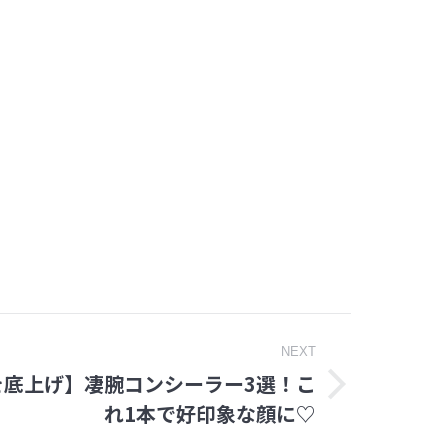
NEXT
を底上げ】凄腕コンシーラー3選！こ
れ1本で好印象な顔に♡