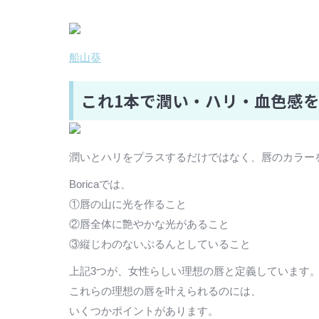
船山葵
これ1本で潤い・ハリ・血色感
潤いとハリをプラスするだけではなく、唇のカラー
Boricaでは、
①唇の山に光を作ること
②唇全体に艶やかな光があること
③縦じわのないぷるんとしていること
上記3つが、女性らしい理想の唇と定義しています
これらの理想の唇を叶えられるのには、
いくつかポイントがあります。