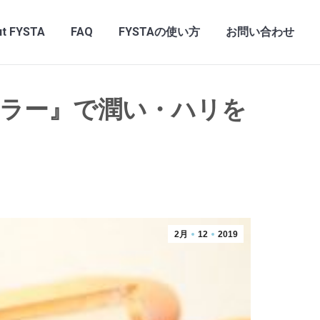
t FYSTA
FAQ
FYSTAの使い方
お問い合わせ
スカラー』で潤い・ハリを
2月
12
2019