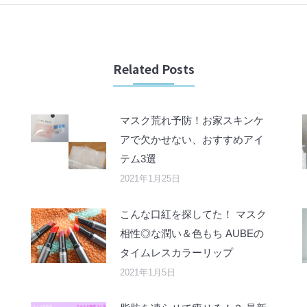
Related Posts
マスク荒れ予防！お家スキンケ
アで欠かせない、おすすめアイ
テム3選
2021年1月25日
こんな口紅を探してた！ マスク
相性◎な潤い＆色もち AUBEの
タイムレスカラーリップ
2021年1月5日