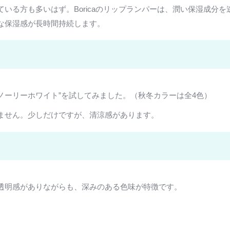
いる方も多いはず。Boricaのリップランパーは、潤い保湿成分
な保湿感が長時間持続します。
スノーリーホワイト”を試してみました。（秋冬カラーは全4色）
ません。少しだけですが、清涼感があります。
透明感がありながらも、深みのある色味が特徴です。