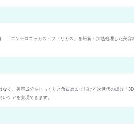
れは、「エンテロコッカス・フェリカス」を培養・加熱処理した美
はなく、美容成分をじっくりと角質層まで届ける次世代の成分「3
おいケアを実現できます。