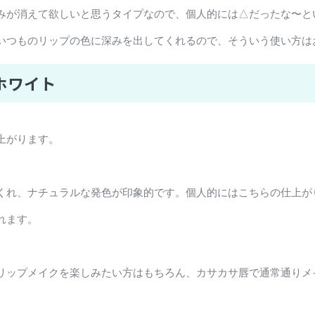
みが消えて欲しいと思うタイプなので、個人的には△だったな〜と
いつものリップの色に深みを出してくれるので、そういう使い方は
ホワイト
上がります。
くれ、ナチュラルな発色が印象的です。個人的にはこちらの仕上が
れます。
リップメイクを楽しみたい方はもちろん、カサカサ唇で通常通りメ