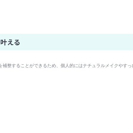
を叶える
を補整することができるため、個人的にはナチュラルメイクやすっ
。