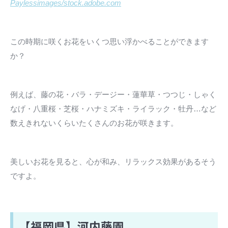
Paylessimages/stock.adobe.com
この時期に咲くお花をいくつ思い浮かべることができます
か？
例えば、藤の花・バラ・デージー・蓮華草・つつじ・しゃく
なげ・八重桜・芝桜・ハナミズキ・ライラック・牡丹…など
数えきれないくらいたくさんのお花が咲きます。
美しいお花を見ると、心が和み、リラックス効果があるそう
ですよ。
【福岡県】河内藤園