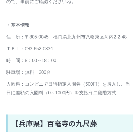
ので、事前にご確認くださいね。
・基本情報
住 所：〒805-0045 福岡県北九州市八幡東区河内2-2-48
ＴＥＬ：093-652-0334
時 間：8：00～18：00
駐車場：無料 200台
入園料：コンビニで日時指定入園券（500円）を購入し、当
日に差額の入園料（0～1000円）を支払う二段階方式
【兵庫県】百毫寺の九尺藤