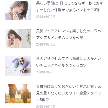
美しい手肌は1日にしてならず！秋におす
すめしたい保湿ができるハンドケア3選
2018年9月2日
美髪でヘアアレンジを楽しむために♡ヘ
アケア＆メンテのコツを公開！
2018年9月2日
秋の定番♡セルフでも簡単に大人かわい
いチェックネイルをつくるコツ
2018年9月2日
告白前に知っておきたい！片思い女子必
見の重くならないカワイイ恋愛テクニッ
ク5選♡
2018年9月1日