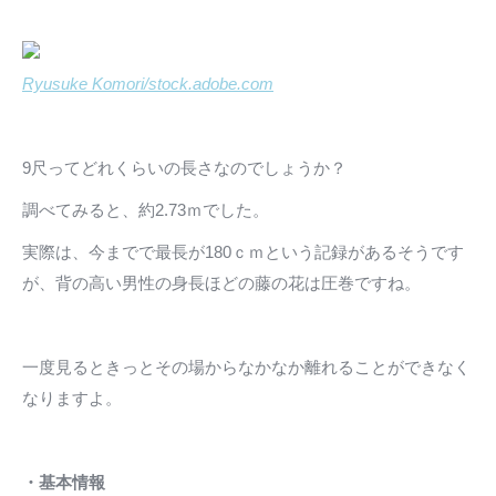
Ryusuke Komori/stock.adobe.com
9尺ってどれくらいの長さなのでしょうか？
調べてみると、約2.73ｍでした。
実際は、今までで最長が180ｃｍという記録があるそうです
が、背の高い男性の身長ほどの藤の花は圧巻ですね。
一度見るときっとその場からなかなか離れることができなく
なりますよ。
・基本情報