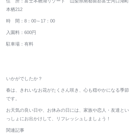
住 所：富士本栖湖リゾート 山梨県南都留郡富士河口湖町
本栖212
時 間：8：00～17：00
入園料：600円
駐車場：有料
いかがでしたか？
春は、きれいなお花がたくさん咲き、心も穏やかになる季節
です。
お天気の良い日や、お休みの日には、家族や恋人・友達とい
っしょにお出かけして、リフレッシュしましょう！
関連記事