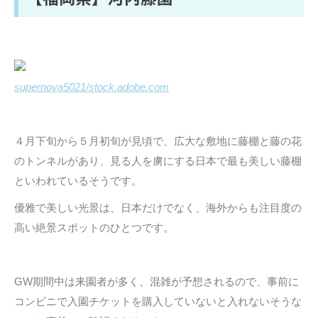
supernova5021/stock.adobe.com
４月下旬から５月初旬が見頃で、広大な敷地に藤棚と藤の花
のトンネルがあり、見る人を虜にする日本で最も美しい藤棚
といわれているそうです。
優雅で美しい光景は、日本だけでなく、海外からも注目度の
高い絶景スポットのひとつです。
GW期間中は来園者が多く、混雑が予想されるので、事前に
コンビニで入園チケットを購入していないと入れないそうな