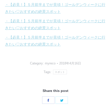
・【必見！】５月前半までが見頃！ゴールデンウィークに行
きたい♡おすすめの絶景スポット
・【必見！】５月前半までが見頃！ゴールデンウィークに行
きたい♡おすすめの絶景スポット
・【必見！】５月前半までが見頃！ゴールデンウィークに行
きたい♡おすすめの絶景スポット
Category:
myreco
2018年4月16日
Tags:
スポット
Share this post
Share
Share
on
on