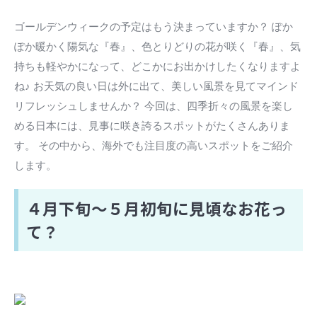
ゴールデンウィークの予定はもう決まっていますか？ ぽか
ぽか暖かく陽気な『春』、色とりどりの花が咲く『春』、気
持ちも軽やかになって、どこかにお出かけしたくなりますよ
ね♪ お天気の良い日は外に出て、美しい風景を見てマインド
リフレッシュしませんか？ 今回は、四季折々の風景を楽し
める日本には、見事に咲き誇るスポットがたくさんありま
す。 その中から、海外でも注目度の高いスポットをご紹介
します。
４月下旬～５月初旬に見頃なお花っ
て？