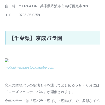
住 所：〒669-4334 兵庫県丹波市市島町百毫寺709
ＴＥＬ：0795-85-0259
【千葉県】京成バラ園
motionimaging/stock.adobe.com
恋人の聖地バラの聖地１年を通して楽しめる５月・６月には
「ローズフェスティバル」が開催されます。
今年のテーマは「恋バラ・恋ばな・恋結び」で、多彩なイベ