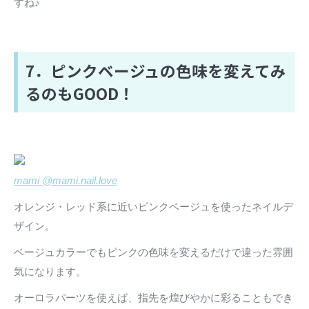
すね♪
7．ピンクベージュの色味を変えてみ
るのもGOOD！
mami @mami.nail.love
オレンジ・レッド系に近いピンクベージュを使ったネイルデ
ザイン。
ベージュカラーでもピンクの色味を変えるだけで違った雰囲
気になります。
オーロラパーツを使えば、指先を煌びやかに彩ることもでき