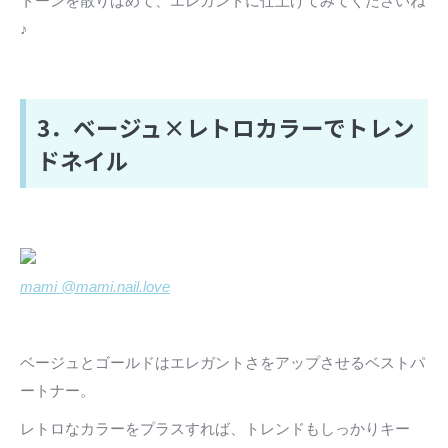
トーンを散りばめて、エレガントに仕上げてみてくださいね
♪
3．ベージュ×レトロカラーでトレン
ドネイル
mami @mami.nail.love
ベージュとゴールドはエレガントさをアップさせるベストパ
ートナー。
レトロなカラーをプラスすれば、トレンドもしっかりキー