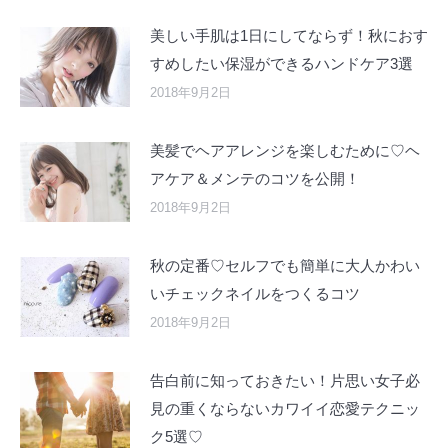
美しい手肌は1日にしてならず！秋におす
すめしたい保湿ができるハンドケア3選
2018年9月2日
美髪でヘアアレンジを楽しむために♡ヘ
アケア＆メンテのコツを公開！
2018年9月2日
秋の定番♡セルフでも簡単に大人かわい
いチェックネイルをつくるコツ
2018年9月2日
告白前に知っておきたい！片思い女子必
見の重くならないカワイイ恋愛テクニッ
ク5選♡