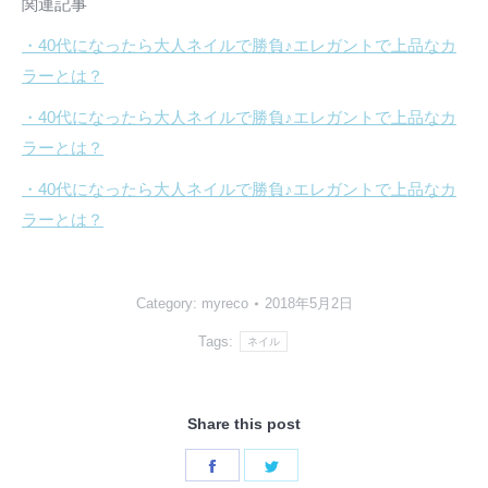
関連記事
・40代になったら大人ネイルで勝負♪エレガントで上品なカ
ラーとは？
・40代になったら大人ネイルで勝負♪エレガントで上品なカ
ラーとは？
・40代になったら大人ネイルで勝負♪エレガントで上品なカ
ラーとは？
Category:
myreco
2018年5月2日
Tags:
ネイル
Share this post
Share
Share