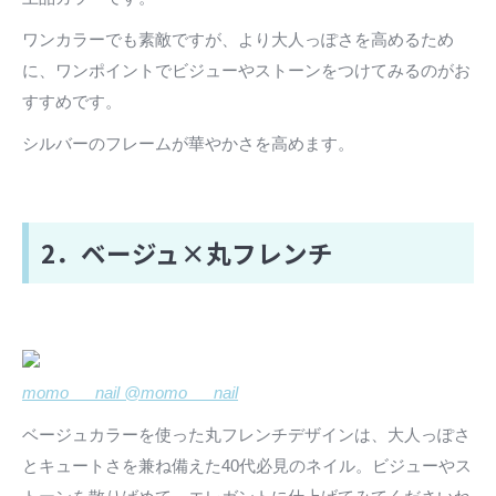
ワンカラーでも素敵ですが、より大人っぽさを高めるため
に、ワンポイントでビジューやストーンをつけてみるのがお
すすめです。
シルバーのフレームが華やかさを高めます。
2．ベージュ×丸フレンチ
momo___nail @momo___nail
ベージュカラーを使った丸フレンチデザインは、大人っぽさ
とキュートさを兼ね備えた40代必見のネイル。ビジューやス