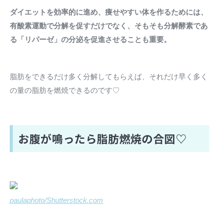
ダイエットを効率的に進め、痩せやすい体を作るためには、
有酸素運動で分解を促すだけでなく、そもそも分解酵素であ
る「リパーゼ」の分泌を促進させることも重要。
脂肪をできるだけ多く分解してもらえば、それだけ早く多く
の量の脂肪を燃焼できるのです♡
お腹が鳴ったら脂肪燃焼の合図♡
paulaphoto/Shutterstock.com