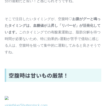
分の運動だと長い！と感じられそうですね。
そこで注目したいタイミングが、空腹時♡
お腹がグーと鳴っ
たタイミングは、血糖値が上昇し「リパーゼ」が活発化して
います。
このタイミングでの有酸素運動は、脂肪分解を待つ
時間が必要ないため、特に効果的♪運動が苦手で億劫に感じ
る人は、空腹時を狙って集中的に運動してみると良さそうで
すね。
空腹時は甘いもの厳禁！
violetblue/Shutterstock.com