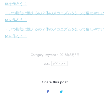
体を作ろう！
・いつ脂肪は燃えるの？体のメカニズムを知って痩せやすい
体を作ろう！
・いつ脂肪は燃えるの？体のメカニズムを知って痩せやすい
体を作ろう！
Category:
myreco
2018年5月5日
Tags:
ダイエット
Share this post
Share
Share
on
on
Facebook
Twitter