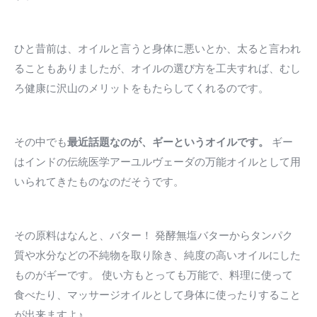
ひと昔前は、オイルと言うと身体に悪いとか、太ると言われ
ることもありましたが、オイルの選び方を工夫すれば、むし
ろ健康に沢山のメリットをもたらしてくれるのです。
その中でも
最近話題なのが、ギーというオイルです。
ギー
はインドの伝統医学アーユルヴェーダの万能オイルとして用
いられてきたものなのだそうです。
その原料はなんと、バター！ 発酵無塩バターからタンパク
質や水分などの不純物を取り除き、純度の高いオイルにした
ものがギーです。 使い方もとっても万能で、料理に使って
食べたり、マッサージオイルとして身体に使ったりすること
が出来ますよ♪