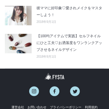
彼ママに好印象♡愛されメイクをマスタ
ーしよう！
2018年9月1日
【100均アイテムで実践】セルフネイル
にひと工夫♡お洒落度をワンランクアッ
プさせるネイルデザイン
2018年9月1日
運営会社
お問い合わせ
プライバシーポリシー
利用規約