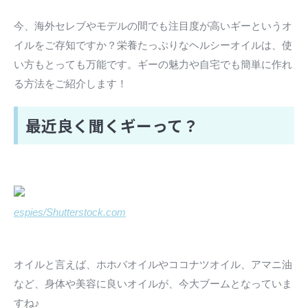
今、海外セレブやモデルの間でも注目度が高いギーというオ
イルをご存知ですか？栄養たっぷりなヘルシーオイルは、使
い方もとっても万能です。ギーの魅力や自宅でも簡単に作れ
る方法をご紹介します！
最近良く聞くギーって？
espies/Shutterstock.com
オイルと言えば、ホホバオイルやココナツオイル、アマニ油
など、身体や美容に良いオイルが、今大ブームとなっていま
すね♪