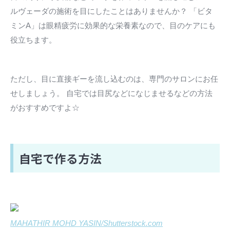
ルヴェーダの施術を目にしたことはありませんか？ 「ビタ
ミンA」は眼精疲労に効果的な栄養素なので、目のケアにも
役立ちます。
ただし、目に直接ギーを流し込むのは、専門のサロンにお任
せしましょう。 自宅では目尻などになじませるなどの方法
がおすすめですよ☆
自宅で作る方法
MAHATHIR MOHD YASIN/Shutterstock.com