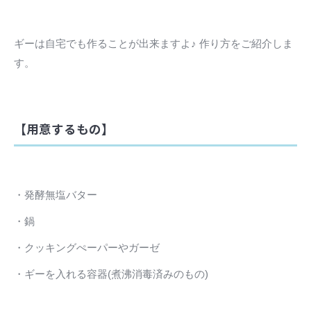
ギーは自宅でも作ることが出来ますよ♪ 作り方をご紹介しま
す。
【用意するもの】
・発酵無塩バター
・鍋
・クッキングぺーパーやガーゼ
・ギーを入れる容器(煮沸消毒済みのもの)