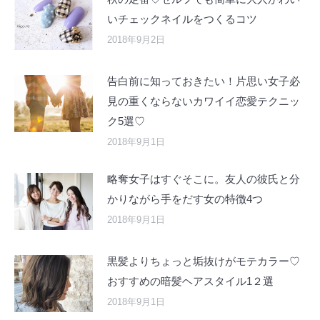
いチェックネイルをつくるコツ
2018年9月2日
告白前に知っておきたい！片思い女子必
見の重くならないカワイイ恋愛テクニッ
ク5選♡
2018年9月1日
略奪女子はすぐそこに。友人の彼氏と分
かりながら手をだす女の特徴4つ
2018年9月1日
黒髪よりちょっと垢抜けがモテカラー♡
おすすめの暗髪ヘアスタイル1２選
2018年9月1日