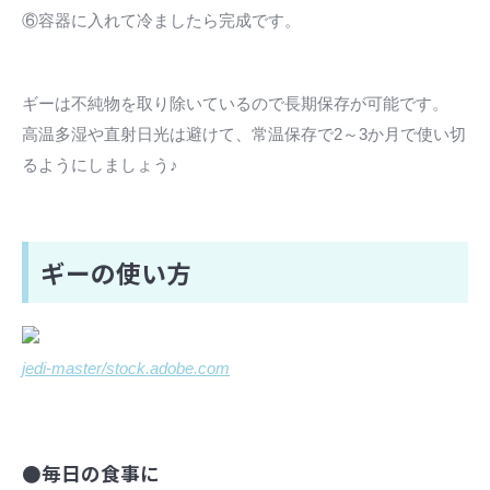
⑥容器に入れて冷ましたら完成です。
ギーは不純物を取り除いているので長期保存が可能です。
高温多湿や直射日光は避けて、常温保存で2～3か月で使い切
るようにしましょう♪
ギーの使い方
jedi-master/stock.adobe.com
●毎日の食事に