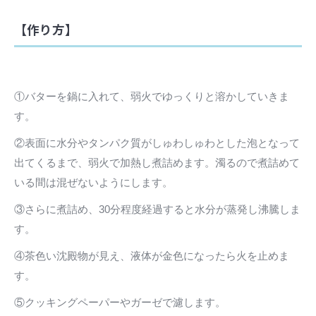
【作り方】
①バターを鍋に入れて、弱火でゆっくりと溶かしていきま
す。
②表面に水分やタンパク質がしゅわしゅわとした泡となって
出てくるまで、弱火で加熱し煮詰めます。濁るので煮詰めて
いる間は混ぜないようにします。
③さらに煮詰め、30分程度経過すると水分が蒸発し沸騰しま
す。
④茶色い沈殿物が見え、液体が金色になったら火を止めま
す。
⑤クッキングペーパーやガーゼで濾します。