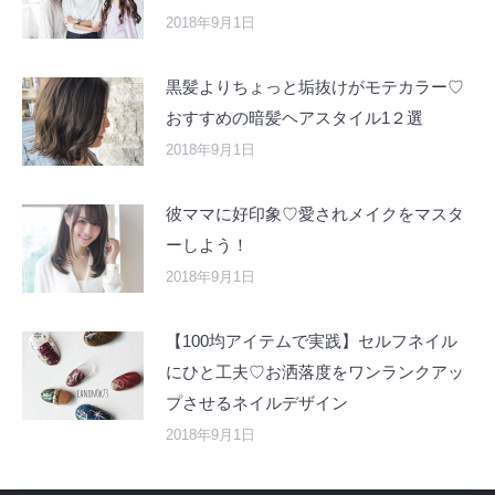
2018年9月1日
黒髪よりちょっと垢抜けがモテカラー♡
おすすめの暗髪ヘアスタイル1２選
2018年9月1日
彼ママに好印象♡愛されメイクをマスタ
ーしよう！
2018年9月1日
【100均アイテムで実践】セルフネイル
にひと工夫♡お洒落度をワンランクアッ
プさせるネイルデザイン
2018年9月1日