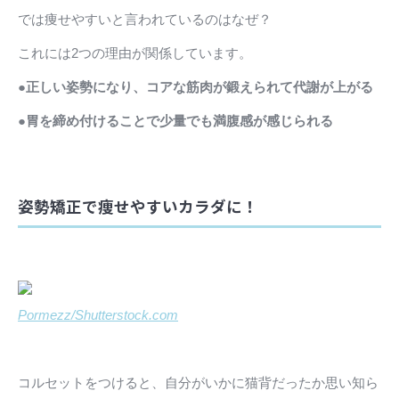
では痩せやすいと言われているのはなぜ？
これには2つの理由が関係しています。
●正しい姿勢になり、コアな筋肉が鍛えられて代謝が上がる
●胃を締め付けることで少量でも満腹感が感じられる
姿勢矯正で痩せやすいカラダに！
Pormezz/Shutterstock.com
コルセットをつけると、自分がいかに猫背だったか思い知ら