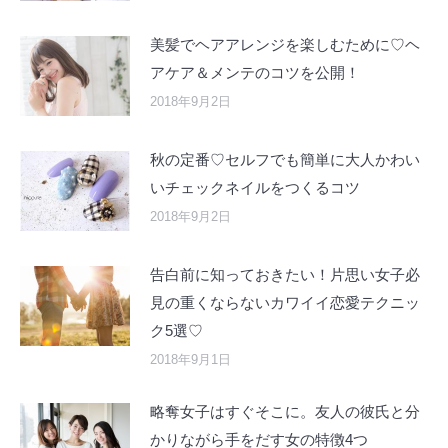
美髪でヘアアレンジを楽しむために♡ヘ
アケア＆メンテのコツを公開！
2018年9月2日
秋の定番♡セルフでも簡単に大人かわい
いチェックネイルをつくるコツ
2018年9月2日
告白前に知っておきたい！片思い女子必
見の重くならないカワイイ恋愛テクニッ
ク5選♡
2018年9月1日
略奪女子はすぐそこに。友人の彼氏と分
かりながら手をだす女の特徴4つ