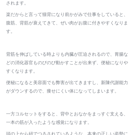
されます。
楽だからと言って猫背になり前かがみで仕事をしていると、
腹筋、背筋が衰えてきて、ぜい肉がお腹に付きやすくなりま
す。
背筋を伸ばしている時よりも内臓が圧迫されるので、胃腸な
どの消化器官ものびのび動かすことが出来ず、便秘になりや
すくなります。
便秘になると美容面でも弊害が出てきますし、新陳代謝能力
がダウンするので、痩せにくい体になってしまいます。
一方コルセットをすると、背中とおなかをまっすぐ支える、
一本の筋が入ったような感覚になります。
頭の上から紐でつるされているような、本来の正しい姿勢に