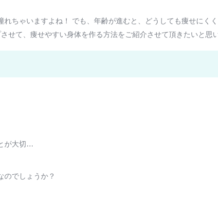
憧れちゃいますよね！ でも、年齢が進むと、どうしても痩せにく
プさせて、痩せやすい身体を作る方法をご紹介させて頂きたいと思
とが大切…
なのでしょうか？