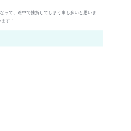
くなって、途中で挫折してしまう事も多いと思いま
います！