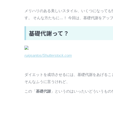
メリハリのある美しいスタイル、いくつになっても
す。 そんな方たちに…！ 今回は、基礎代謝をアッ
基礎代謝って？
ruigsantos/Shutterstock.com
ダイエットを成功させるには、基礎代謝をあげるこ
そんなふうに言うけれど、
この「
基礎代謝
」というのはいったいどういうもの