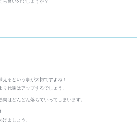
たら良いのでしょうか？
鍛えるという事が大切ですよね！
より代謝はアップするでしょう。
筋肉はどんどん落ちていってしまいます。
！
あげましょう。