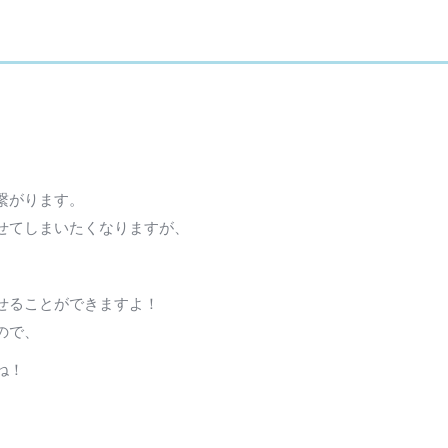
繋がります。
せてしまいたくなりますが、
。
せることができますよ！
ので、
ね！