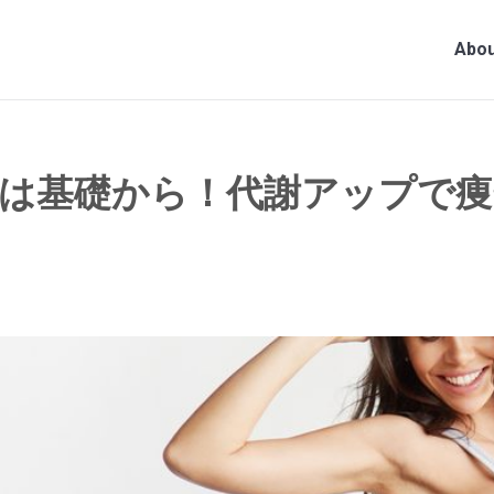
Abou
は基礎から！代謝アップで痩