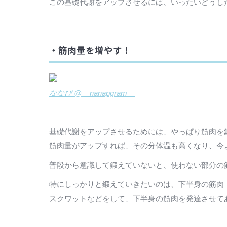
この基礎代謝をアップさせるには、いったいどうし
・筋肉量を増やす！
ななぴ @__nanapgram__
基礎代謝をアップさせるためには、やっぱり筋肉を
筋肉量がアップすれば、その分体温も高くなり、今
普段から意識して鍛えていないと、使わない部分の
特にしっかりと鍛えていきたいのは、下半身の筋肉
スクワットなどをして、下半身の筋肉を発達させて