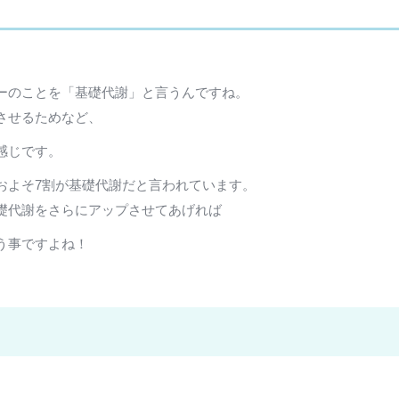
ーのことを「基礎代謝」と言うんですね。
させるためなど、
感じです。
およそ7割が基礎代謝だと言われています。
礎代謝をさらにアップさせてあげれば
う事ですよね！