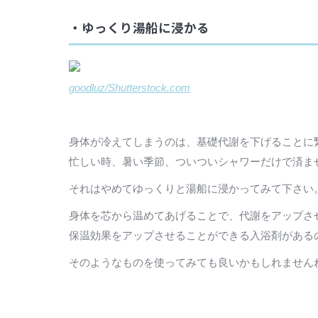
・ゆっくり湯船に浸かる
goodluz/Shutterstock.com
身体が冷えてしまうのは、基礎代謝を下げることに
忙しい時、暑い季節、ついついシャワーだけで済ま
それはやめてゆっくりと湯船に浸かってみて下さい
身体を芯から温めてあげることで、代謝をアップさ
保温効果をアップさせることができる入浴剤がある
そのようなものを使ってみても良いかもしれません