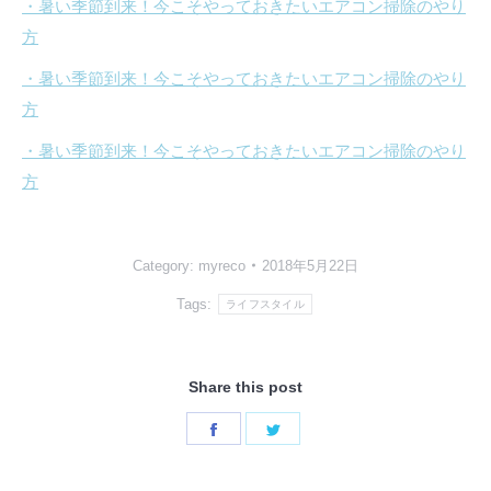
・暑い季節到来！今こそやっておきたいエアコン掃除のやり
方
・暑い季節到来！今こそやっておきたいエアコン掃除のやり
方
・暑い季節到来！今こそやっておきたいエアコン掃除のやり
方
Category:
myreco
2018年5月22日
Tags:
ライフスタイル
Share this post
Share
Share
on
on