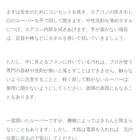
まずは安全のためにコンセントを抜き、エアコンの吹き出し
口のルーバーを手で回して開きます。中性洗剤を薄めタオル
につけ、エアコン内部を拭きあげます。手が届かない場合
は、定規や棒などにタオルを巻いて拭いていきましょう。
ただし、中に見えるファンに付いている汚れは、プロが使う
専門の器材や洗剤が無いと落とすことはできません。触らな
いように注意することと、軽く回して動かないルーバーは、
無理に開かないようにしてください。故障の原因にもなるこ
ともあります。
一度開いたルーバーですが、機種によってはきちんと閉まら
ないこともあります。しかし、大抵は電源を入れれば、元の
位置に戻るので安心してください。