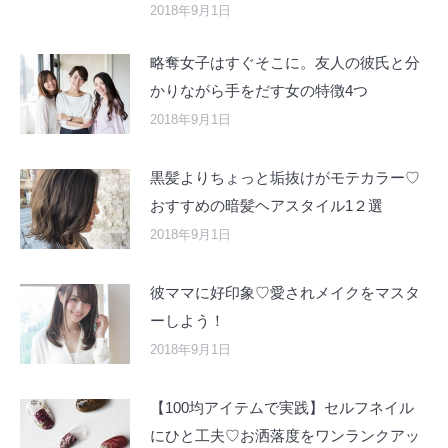
2018年9月1日
略奪女子はすぐそこに。友人の彼氏と分
かりながら手をだす女の特徴4つ
2018年9月1日
黒髪よりちょっと垢抜けがモテカラー♡
おすすめの暗髪ヘアスタイル1２選
2018年9月1日
彼ママに好印象♡愛されメイクをマスタ
ーしよう！
2018年9月1日
【100均アイテムで実践】セルフネイル
にひと工夫♡お洒落度をワンランクアッ