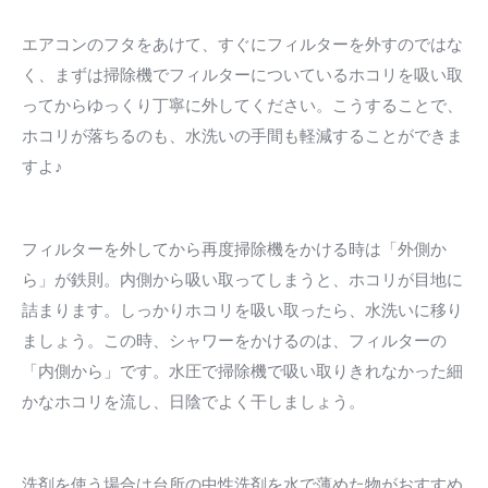
エアコンのフタをあけて、すぐにフィルターを外すのではな
く、まずは掃除機でフィルターについているホコリを吸い取
ってからゆっくり丁寧に外してください。こうすることで、
ホコリが落ちるのも、水洗いの手間も軽減することができま
すよ♪
フィルターを外してから再度掃除機をかける時は「外側か
ら」が鉄則。内側から吸い取ってしまうと、ホコリが目地に
詰まります。しっかりホコリを吸い取ったら、水洗いに移り
ましょう。この時、シャワーをかけるのは、フィルターの
「内側から」です。水圧で掃除機で吸い取りきれなかった細
かなホコリを流し、日陰でよく干しましょう。
洗剤を使う場合は台所の中性洗剤を水で薄めた物がおすすめ