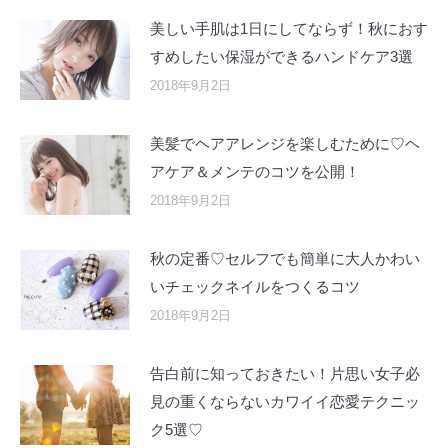
美しい手肌は1日にしてならず！秋におす
すめしたい保湿ができるハンドケア3選
2018年9月2日
美髪でヘアアレンジを楽しむために♡ヘ
アケア＆メンテのコツを公開！
2018年9月2日
秋の定番♡セルフでも簡単に大人かわい
いチェックネイルをつくるコツ
2018年9月2日
告白前に知っておきたい！片思い女子必
見の重くならないカワイイ恋愛テクニッ
ク5選♡