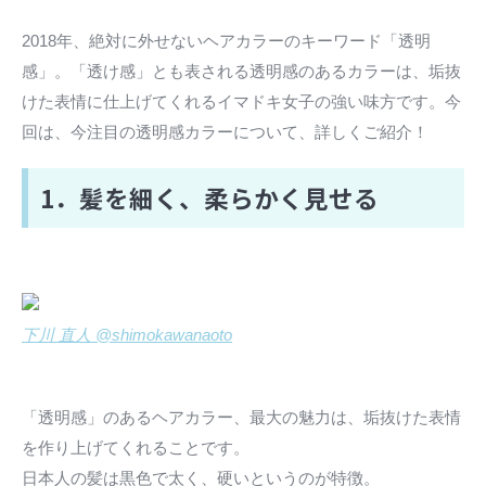
2018年、絶対に外せないヘアカラーのキーワード「透明
感」。「透け感」とも表される透明感のあるカラーは、垢抜
けた表情に仕上げてくれるイマドキ女子の強い味方です。今
回は、今注目の透明感カラーについて、詳しくご紹介！
1．髪を細く、柔らかく見せる
下川 直人 @shimokawanaoto
「透明感」のあるヘアカラー、最大の魅力は、垢抜けた表情
を作り上げてくれることです。
日本人の髪は黒色で太く、硬いというのが特徴。