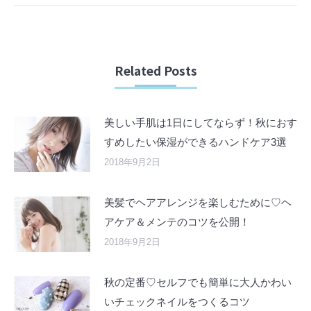
Related Posts
美しい手肌は1日にしてならず！秋におす
すめしたい保湿ができるハンドケア3選
2018年9月2日
美髪でヘアアレンジを楽しむために♡ヘ
アケア＆メンテのコツを公開！
2018年9月2日
秋の定番♡セルフでも簡単に大人かわい
いチェックネイルをつくるコツ