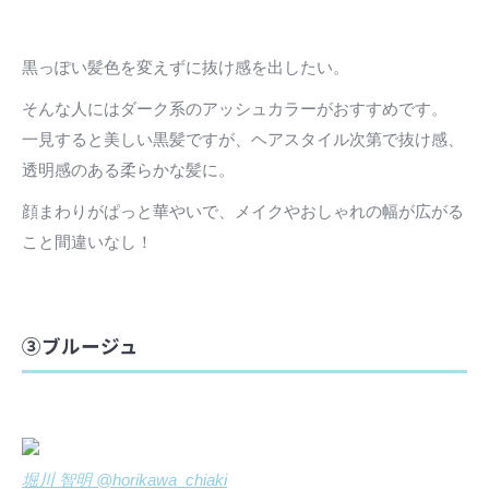
黒っぽい髪色を変えずに抜け感を出したい。
そんな人にはダーク系のアッシュカラーがおすすめです。
一見すると美しい黒髪ですが、ヘアスタイル次第で抜け感、
透明感のある柔らかな髪に。
顔まわりがぱっと華やいで、メイクやおしゃれの幅が広がる
こと間違いなし！
③ブルージュ
堀川 智明 @horikawa_chiaki