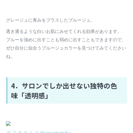
グレージュに青みをプラスしたブルージュ。
透き通るような白いお肌にみせてくれる効果があります。
ブルーを強めに出すことも弱めに出すこともできますので、
ぜひ自分に似合うブルージュカラーを見つけてみてください
ね。
4．サロンでしか出せない独特の色
味「透明感」
ヤ ス オ カ ミ ク @yasuokamiku