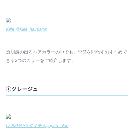
Killa @killa_hairsalon
透明感の出るヘアカラーの中でも、季節を問わずおすすめで
きる3つのカラーをご紹介します。
①グレージュ
COMPASSタイチ @japan_blue